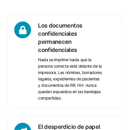
Los
Los documentos
documentos
confidenciales
confidenciales
permanecen
permanecen
confidenciales
confidenciales
Nada se imprime hasta que la
persona correcta está delante de la
impresora. Las nóminas, borradores
legales, expedientes de pacientes
y documentos de RR. HH. nunca
quedan expuestos en las bandejas
compartidas.
El
El desperdicio de papel