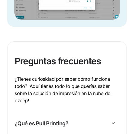
Preguntas frecuentes
¿Tienes curiosidad por saber cómo funciona
todo? ¡Aquí tienes todo lo que querías saber
sobre la solución de impresión en la nube de
ezeep!
¿Qué es Pull Printing?