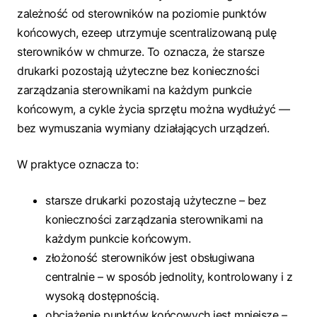
zależność od sterowników na poziomie punktów
końcowych, ezeep utrzymuje scentralizowaną pulę
sterowników w chmurze. To oznacza, że starsze
drukarki pozostają użyteczne bez konieczności
zarządzania sterownikami na każdym punkcie
końcowym, a cykle życia sprzętu można wydłużyć —
bez wymuszania wymiany działających urządzeń.
W praktyce oznacza to:
starsze drukarki pozostają użyteczne – bez
konieczności zarządzania sterownikami na
każdym punkcie końcowym.
złożoność sterowników jest obsługiwana
centralnie – w sposób jednolity, kontrolowany i z
wysoką dostępnością.
obciążenie punktów końcowych jest mniejsze –