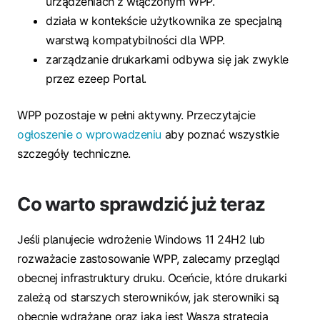
urządzeniach z włączonym WPP.
działa w kontekście użytkownika ze specjalną
warstwą kompatybilności dla WPP.
zarządzanie drukarkami odbywa się jak zwykle
przez ezeep Portal.
WPP pozostaje w pełni aktywny. Przeczytajcie
ogłoszenie o wprowadzeniu
aby poznać wszystkie
szczegóły techniczne.
Co warto sprawdzić już teraz
Jeśli planujecie wdrożenie Windows 11 24H2 lub
rozważacie zastosowanie WPP, zalecamy przegląd
obecnej infrastruktury druku. Oceńcie, które drukarki
zależą od starszych sterowników, jak sterowniki są
obecnie wdrażane oraz jaka jest Wasza strategia