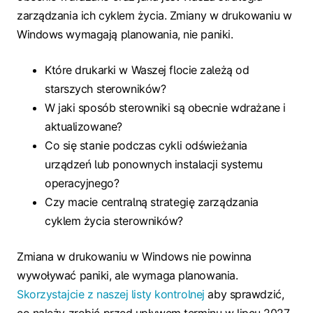
zarządzania ich cyklem życia. Zmiany w drukowaniu w
Windows wymagają planowania, nie paniki.
Które drukarki w Waszej flocie zależą od
starszych sterowników?
W jaki sposób sterowniki są obecnie wdrażane i
aktualizowane?
Co się stanie podczas cykli odświeżania
urządzeń lub ponownych instalacji systemu
operacyjnego?
Czy macie centralną strategię zarządzania
cyklem życia sterowników?
Zmiana w drukowaniu w Windows nie powinna
wywoływać paniki, ale wymaga planowania.
Skorzystajcie z naszej listy kontrolnej
aby sprawdzić,
co należy zrobić przed upływem terminu w lipcu 2027