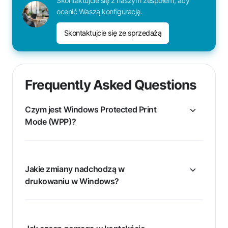
Skontaktujcie się z naszym zespołem, aby
ocenić Waszą konfigurację.
Skontaktujcie się ze sprzedażą
Frequently Asked Questions
Czym jest Windows Protected Print
Mode (WPP)?
Jakie zmiany nadchodzą w
drukowaniu w Windows?