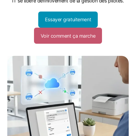
IT se libère définitivement de la gestion des pilotes.
Essayer gratuitement
Voir comment ça marche