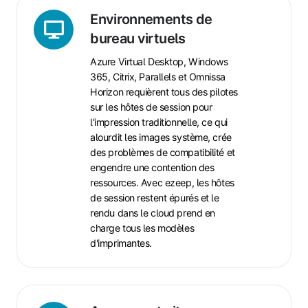
Environnements
de
Environnements de
bureau
bureau virtuels
virtuels
Azure Virtual Desktop, Windows
365, Citrix, Parallels et Omnissa
Horizon requièrent tous des pilotes
sur les hôtes de session pour
l'impression traditionnelle, ce qui
alourdit les images système, crée
des problèmes de compatibilité et
engendre une contention des
ressources. Avec ezeep, les hôtes
de session restent épurés et le
rendu dans le cloud prend en
charge tous les modèles
d'imprimantes.
Agences