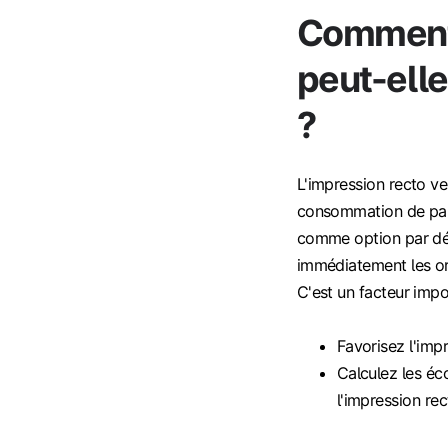
Comment 
peut-elle
?
L'impression recto ve
consommation de papi
comme option par défa
immédiatement les or
C'est un facteur impo
Favorisez l'imp
Calculez les éc
l'impression rec