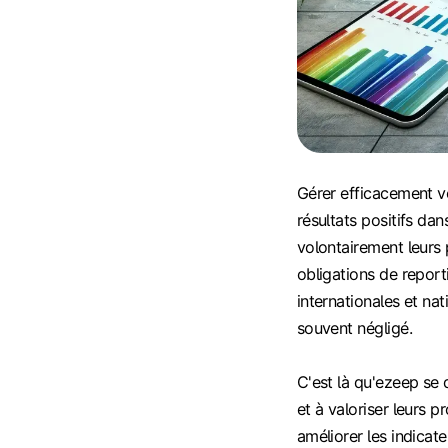
Gérer efficacement v
résultats positifs da
volontairement leurs
obligations de report
internationales et nat
souvent négligé.
C'est là qu'ezeep se d
et à valoriser leurs 
améliorer les indica