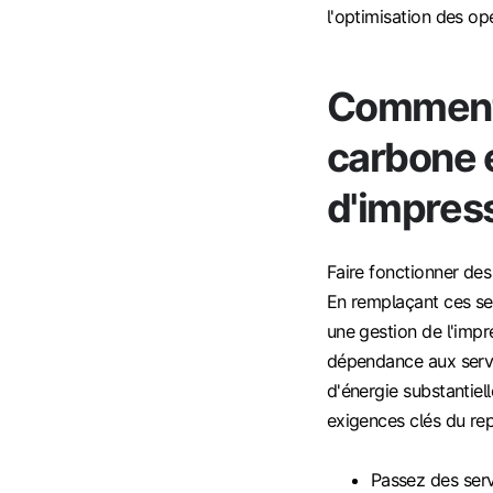
l'optimisation des op
Comment 
carbone 
d'impress
Faire fonctionner de
En remplaçant ces s
une gestion de l'impr
dépendance aux serve
d'énergie substantie
exigences clés du rep
Passez des serv