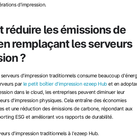
érations d'impression.
réduire les émissions de
en remplaçant les serveurs
ion ?
s serveurs d'impression traditionnels consume beaucoup d'énerg
erveurs par
le petit boîtier d'impression ezeep Hub
et en adopta
ession dans le cloud, les entreprises peuvent diminuer leur
urs d'impression physiques. Cela entraîne des économies
lles et une réduction des émissions de carbone, répondant aux
orting ESG et améliorant vos rapports de durabilité.
eurs d'impression traditionnels à l'ezeep Hub.