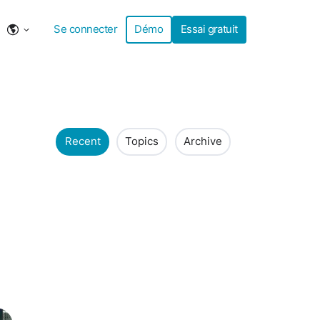
Se connecter
Démo
Essai gratuit
Recent
Topics
Archive