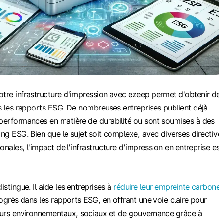
otre infrastructure d'impression avec ezeep permet d'obtenir d
ns les rapports ESG. De nombreuses entreprises publient déjà
 performances en matière de durabilité ou sont soumises à des
ing ESG. Bien que le sujet soit complexe, avec diverses directiv
ionales, l'impact de l'infrastructure d'impression en entreprise e
istingue. Il aide les entreprises à
réduire leur empreinte carbon
progrès dans les rapports ESG, en offrant une voie claire pour
teurs environnementaux, sociaux et de gouvernance grâce à