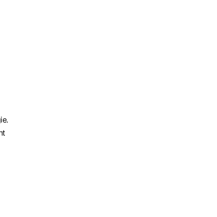
ie.
nt