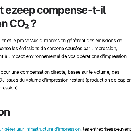
 ezeep compense-t-il
en CO₂ ?
ier et le processus d'impression génèrent des émissions de
nse les émissions de carbone causées par l'impression,
t à l'impact environnemental de vos opérations d'impression.
pour une compensation directe, basée sur le volume, des
₂ issues du volume d'impression restant (production de papier
ression).
on
r gérer leur infrastructure d'impression
, les entreprises peuvent