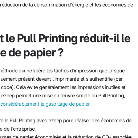
réduction de la consommation d'énergie et les économies de
e Pull Printing réduit-il le
e de papier ?
éthode qui ne libère les tâches d'impression que lorsque
iquement présent devant l'imprimante et s'authentifie (par
ode). Cela évite généralement les impressions inutiles et
 ezeep permet une mise en œuvre simple du Pull Printing,
 considérablement le gaspillage de papier
.
 le Pull Printing avec ezeep pour réaliser des économies de
e de l'entreprise.
lumes de papier économisés et la réduction de CO₂ associée.