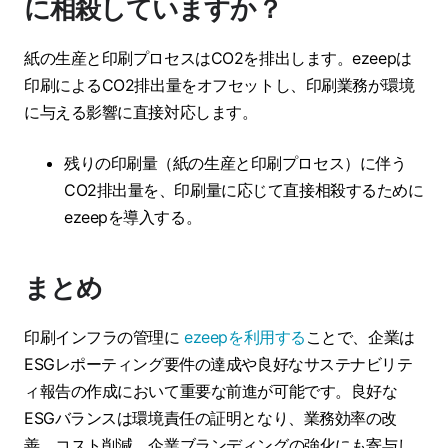
に相殺していますか？
紙の生産と印刷プロセスはCO2を排出します。ezeepは
印刷によるCO2排出量をオフセットし、印刷業務が環境
に与える影響に直接対応します。
残りの印刷量（紙の生産と印刷プロセス）に伴う
CO2排出量を、印刷量に応じて直接相殺するために
ezeepを導入する。
まとめ
印刷インフラの管理に
ezeepを利用する
ことで、企業は
ESGレポーティング要件の達成や良好なサステナビリテ
ィ報告の作成において重要な前進が可能です。良好な
ESGバランスは環境責任の証明となり、業務効率の改
善、コスト削減、企業ブランディングの強化にも寄与し