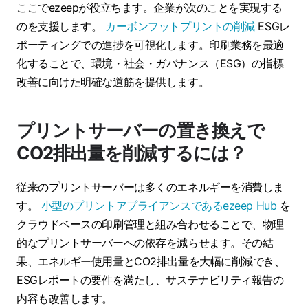
ここでezeepが役立ちます。企業が次のことを実現する
のを支援します。
カーボンフットプリントの削減
ESGレ
ポーティングでの進捗を可視化します。印刷業務を最適
化することで、環境・社会・ガバナンス（ESG）の指標
改善に向けた明確な道筋を提供します。
プリントサーバーの置き換えで
CO2排出量を削減するには？
従来のプリントサーバーは多くのエネルギーを消費しま
す。
小型のプリントアプライアンスであるezeep Hub
を
クラウドベースの印刷管理と組み合わせることで、物理
的なプリントサーバーへの依存を減らせます。その結
果、エネルギー使用量とCO2排出量を大幅に削減でき、
ESGレポートの要件を満たし、サステナビリティ報告の
内容も改善します。