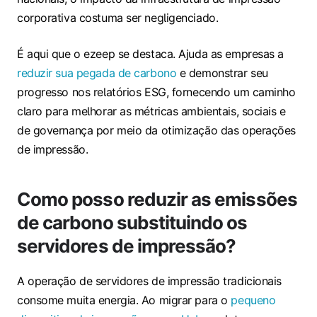
corporativa costuma ser negligenciado.
É aqui que o ezeep se destaca. Ajuda as empresas a
reduzir sua pegada de carbono
e demonstrar seu
progresso nos relatórios ESG, fornecendo um caminho
claro para melhorar as métricas ambientais, sociais e
de governança por meio da otimização das operações
de impressão.
Como posso reduzir as emissões
de carbono substituindo os
servidores de impressão?
A operação de servidores de impressão tradicionais
consome muita energia. Ao migrar para o
pequeno