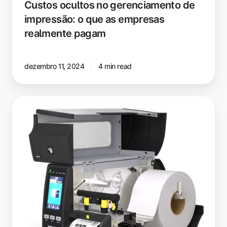
Custos ocultos no gerenciamento de
impressão: o que as empresas
realmente pagam
dezembro 11, 2024
4 min read
Impressão
linerless:
menos
desperdício,
mais
eficiência