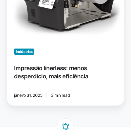
Indústrias
Impressão linerless: menos
desperdício, mais eficiência
janeiro 31, 2025
3 min read