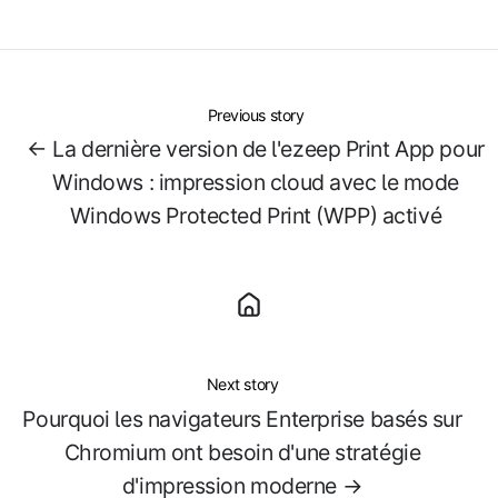
X
Facebook
LinkedIn
Previous story
← La dernière version de l'ezeep Print App pour
Windows : impression cloud avec le mode
Windows Protected Print (WPP) activé
Next story
Pourquoi les navigateurs Enterprise basés sur
Chromium ont besoin d'une stratégie
d'impression moderne →