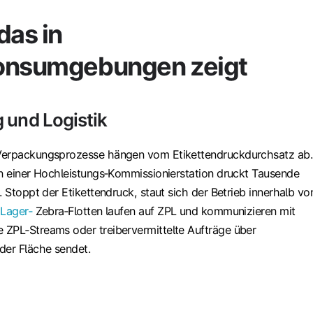
das in
onsumgebungen zeigt
 und Logistik
Verpackungsprozesse hängen vom Etikettendruckdurchsatz ab.
an einer Hochleistungs‑Kommissionierstation druckt Tausende
. Stoppt der Etikettendruck, staut sich der Betrieb innerhalb vo
n
Lager‑
Zebra‑Flotten laufen auf ZPL und kommunizieren mit
ZPL‑Streams oder treibervermittelte Aufträge über
der Fläche sendet.