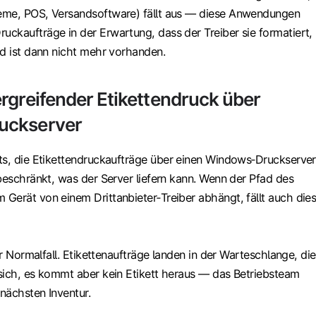
eme, POS, Versandsoftware) fällt aus — diese Anwendungen
ckaufträge in der Erwartung, dass der Treiber sie formatiert,
ad ist dann nicht mehr vorhanden.
rgreifender Etikettendruck über
uckserver
ts, die Etikettendruckaufträge über einen Windows‑Druckserver
beschränkt, was der Server liefern kann. Wenn der Pfad des
Gerät von einem Drittanbieter‑Treiber abhängt, fällt auch dies
der Normalfall. Etikettenaufträge landen in der Warteschlange, die
sich, es kommt aber kein Etikett heraus — das Betriebsteam
 nächsten Inventur.