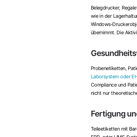
Belegdrucker, Regale
wie in der Lagerhalt
Windows‑Druckerobjek
übernimmt. Die Aktivi
Gesundheit
Probenetiketten, Pati
Laborsystem oder E
Compliance und Patien
nicht nur theoretisch
Fertigung un
Teileetiketten mit Ba