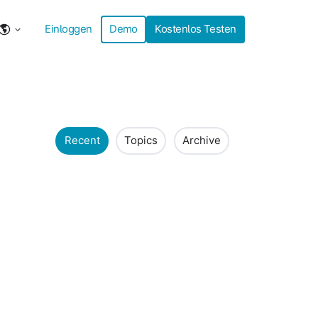
Einloggen
Demo
Kostenlos Testen
Recent
Topics
Archive