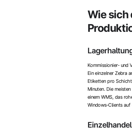
Wie sich 
Produkti
Lagerhaltung
Kommissionier‑ und 
Ein einzelner Zebra 
Etiketten pro Schicht
Minuten. Die meiste
einem WMS, das rohe 
Windows‑Clients auf 
Einzelhandel