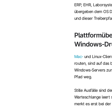
ERP, EHR, Laborsyst
übergeben dem OS Dru
und dieser Treiberpf
Plattformübe
Windows‑Dr
Mac‑
und Linux‑Clien
routen, sind auf das 
Windows‑Servers zum 
Pfad weg.
Stille Ausfälle sind 
Warteschlange leert 
merkt es erst bei der