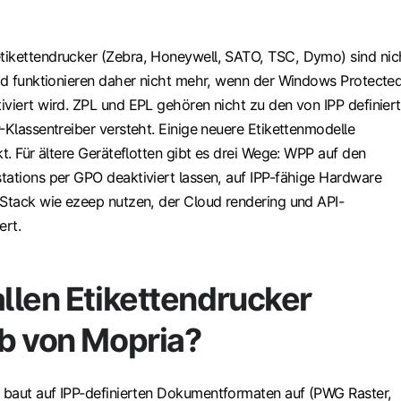
ikettendrucker (Zebra, Honeywell, SATO, TSC, Dymo) sind nic
und funktionieren daher nicht mehr, wenn der Windows Protecte
iviert wird. ZPL und EPL gehören nicht zu den von IPP definier
-Klassentreiber versteht. Einige neuere Etikettenmodelle
kt. Für ältere Geräteflotten gibt es drei Wege: WPP auf den
tations per GPO deaktiviert lassen, auf IPP-fähige Hardware
 Stack wie ezeep nutzen, der Cloud rendering und API-
ert.
llen Etikettendrucker
b von Mopria?
g
baut auf IPP-definierten Dokumentformaten auf (PWG Raster,