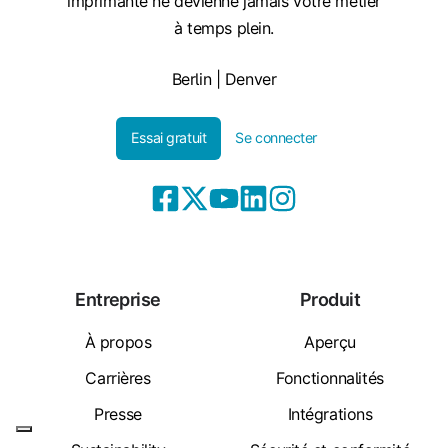
imprimante ne devienne jamais votre métier
à temps plein.
Berlin | Denver
Essai gratuit
Se connecter
Entreprise
Produit
À propos
Aperçu
Carrières
Fonctionnalités
Presse
Intégrations