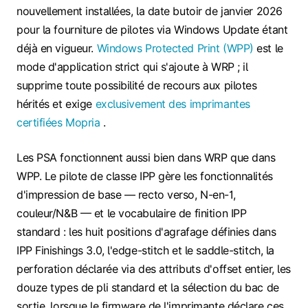
nouvellement installées, la date butoir de janvier 2026
pour la fourniture de pilotes via Windows Update étant
déjà en vigueur.
Windows Protected Print (WPP)
est le
mode d'application strict qui s'ajoute à WRP ; il
supprime toute possibilité de recours aux pilotes
hérités et exige
exclusivement des imprimantes
certifiées Mopria
.
Les PSA fonctionnent aussi bien dans WRP que dans
WPP. Le pilote de classe IPP gère les fonctionnalités
d'impression de base — recto verso, N-en-1,
couleur/N&B — et le vocabulaire de finition IPP
standard : les huit positions d'agrafage définies dans
IPP Finishings 3.0, l'edge-stitch et le saddle-stitch, la
perforation déclarée via des attributs d'offset entier, les
douze types de pli standard et la sélection du bac de
sortie, lorsque le firmware de l'imprimante déclare ces