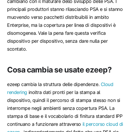
cambiano con il maturare dello sviluppo delle PSA. I
principali produttori stanno rilasciando PSA e si stanno
muovendo verso pacchetti distribuibili in ambito
Enterprise, ma la copertura per linea di dispositivi è
disomogenea. Vale la pena fare questa verifica
dispositivo per dispositivo, senza dare nulla per
scontato.
Cosa cambia se usate ezeep?
ezeep cambia la struttura delle dipendenze.
Cloud
rendering
inoltra dati pronti per la stampa al
dispositivo, quindi il percorso di stampa stesso non si
interrompe negli ambienti senza copertura PSA. La
stampa di base e il vocabolario di finitura standard IPP
continuano a funzionare attraverso
il percorso cloud di
ezeep
, indipendentemente dal fatto che una PSA sia