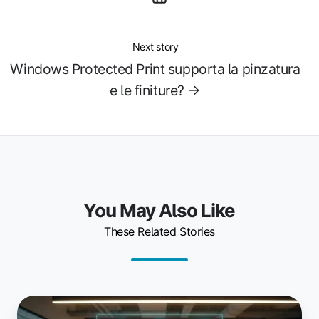
Next story
Windows Protected Print supporta la pinzatura
e le finiture? →
You May Also Like
These Related Stories
I