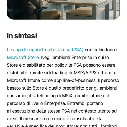
In sintesi
Le app di supporto alla stampa (PSA)
non richiedono il
Microsoft Store
. Negli ambienti Enterprise in cui lo
Store è disabilitato per policy, le PSA possono essere
distribuite tramite sideloading di MSIX/APPX o tramite
Microsoft Intune come app line-of-business. Il percorso
basato sullo Store è quello predefinito per gli ambienti
consumer; il sideloading di MSIX tramite Intune è il
percorso di livello Enterprise. Entrambi portano
all'esecuzione della stessa PSA nel contesto utente sul
client. Il meccanismo tecnico è consolidato e la
variabile è specifica del produttore: non tutti i fornitori