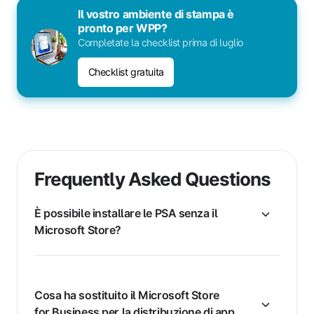
Il vostro ambiente di stampa è
pronto per WPP?
Completate la checklist prima di luglio
Checklist gratuita
Frequently Asked Questions
È possibile installare le PSA senza il
Microsoft Store?
Cosa ha sostituito il Microsoft Store
for Business per la distribuzione di app