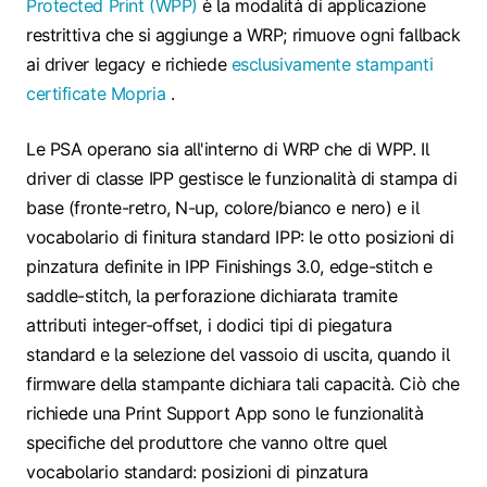
Protected Print (WPP)
è la modalità di applicazione
restrittiva che si aggiunge a WRP; rimuove ogni fallback
ai driver legacy e richiede
esclusivamente stampanti
certificate Mopria
.
Le PSA operano sia all'interno di WRP che di WPP. Il
driver di classe IPP gestisce le funzionalità di stampa di
base (fronte-retro, N-up, colore/bianco e nero) e il
vocabolario di finitura standard IPP: le otto posizioni di
pinzatura definite in IPP Finishings 3.0, edge-stitch e
saddle-stitch, la perforazione dichiarata tramite
attributi integer-offset, i dodici tipi di piegatura
standard e la selezione del vassoio di uscita, quando il
firmware della stampante dichiara tali capacità. Ciò che
richiede una Print Support App sono le funzionalità
specifiche del produttore che vanno oltre quel
vocabolario standard: posizioni di pinzatura