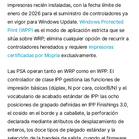
impresoras recién instaladas, con la fecha límite de
enero de 2026 para el suministro de controladores ya
en vigor para Windows Update.
Windows Protected
Print (WPP)
es el modo de aplicación estricta que se
sitúa sobre WRP; elimina cualquier opción de recurrir a
controladores heredados y requiere
impresoras
certificadas por Mopria
exclusivamente.
Las PSA operan tanto en WRP como en WPP. El
controlador de clase IPP gestiona las funciones de
impresión básicas (dúplex, N por cara, color/B/N) y el
vocabulario de acabado estándar de IPP: las ocho
posiciones de grapado definidas en IPP Finishings 3.0,
el cosido en el borde y a caballete, la perforación
declarada mediante atributos de desplazamiento de
enteros, los doce tipos de plegado estándar y la
selección de la bandeja de salida, cuando el firmware