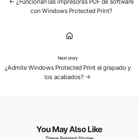
← ¿Funcionan las impresoras PDF de software
con Windows Protected Print?
Next story
¿Admite Windows Protected Print el grapado y
los acabados? →
You May Also Like
These Related Stories