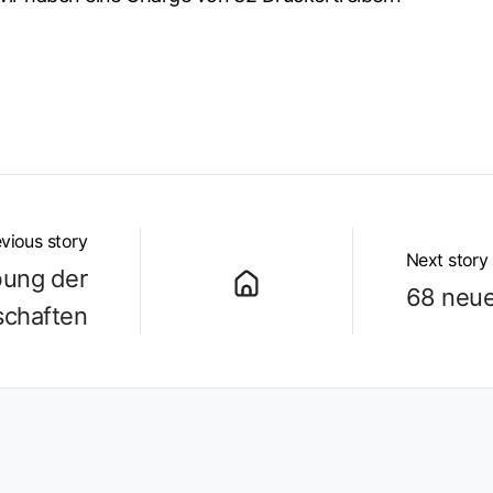
vious story
Next story
ung der
68 neue
schaften