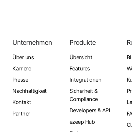
Unternehmen
Produkte
R
Über uns
Übersicht
B
Karriere
Features
W
Presse
Integrationen
K
Nachhaltigkeit
Sicherheit &
Pr
Compliance
Kontakt
Le
Developers & API
Partner
F
ezeep Hub
Gl