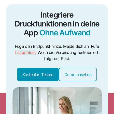
Integriere
Druckfunktionen in deine
App
Ohne Aufwand
Füge den Endpunkt hinzu. Melde dich an. Rufe
list_printers
. Wenn die Verbindung funktioniert,
folgt der Rest.
Kostenlos Testen
Demo ansehen