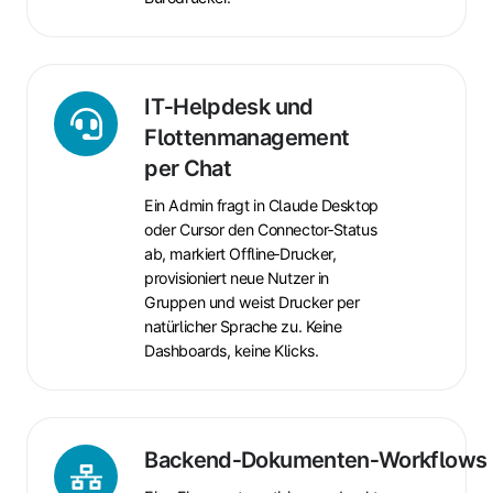
IT‑Helpdesk
IT‑Helpdesk und
und
Flottenmanagement
Flottenmanagement
per Chat
per
Ein Admin fragt in Claude Desktop
Chat
oder Cursor den Connector‑Status
ab, markiert Offline‑Drucker,
provisioniert neue Nutzer in
Gruppen und weist Drucker per
natürlicher Sprache zu. Keine
Dashboards, keine Klicks.
Backend‑Dokumenten‑Workflows
Backend‑Dokumenten‑Workflows