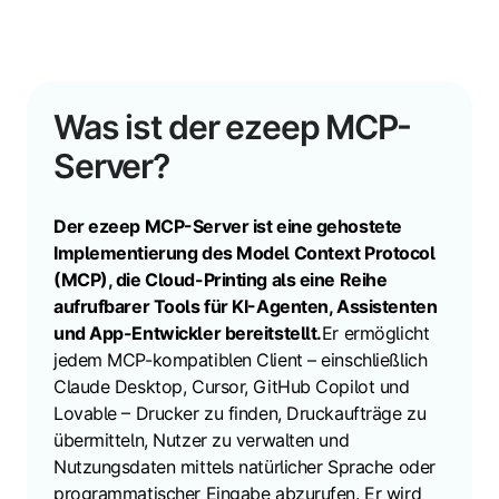
Was ist der ezeep MCP-
Server?
Der ezeep MCP-Server ist eine gehostete
Implementierung des Model Context Protocol
(MCP), die Cloud-Printing als eine Reihe
aufrufbarer Tools für KI-Agenten, Assistenten
und App-Entwickler bereitstellt.
Er ermöglicht
jedem MCP-kompatiblen Client – einschließlich
Claude Desktop, Cursor, GitHub Copilot und
Lovable – Drucker zu finden, Druckaufträge zu
übermitteln, Nutzer zu verwalten und
Nutzungsdaten mittels natürlicher Sprache oder
programmatischer Eingabe abzurufen.
Er wird