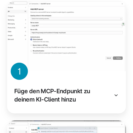
1
Füge den MCP‑Endpunkt zu
deinem KI‑Client hinzu