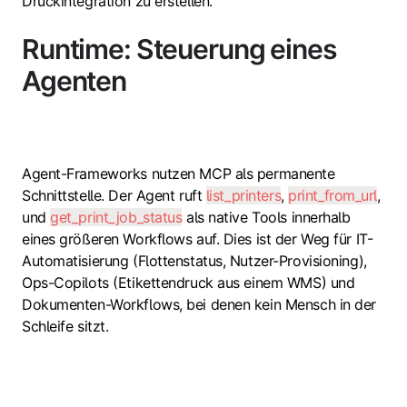
Druckintegration zu erstellen.
Runtime: Steuerung eines
Agenten
Agent-Frameworks nutzen MCP als permanente
Schnittstelle. Der Agent ruft
list_printers
,
print_from_url
,
und
get_print_job_status
als native Tools innerhalb
eines größeren Workflows auf. Dies ist der Weg für IT-
Automatisierung (Flottenstatus, Nutzer-Provisioning),
Ops-Copilots (Etikettendruck aus einem WMS) und
Dokumenten-Workflows, bei denen kein Mensch in der
Schleife sitzt.