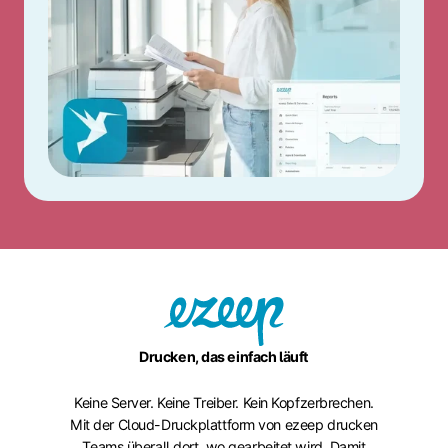
Drucken, das einfach läuft
Keine Server. Keine Treiber. Kein Kopfzerbrechen.
Mit der Cloud-Druckplattform von ezeep drucken
Teams überall dort, wo gearbeitet wird. Damit