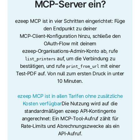
MCP-Server ein?
ezeep MCP ist in vier Schritten eingerichtet: Füge
den Endpunkt zu deiner
MCP‑Client‑Konfiguration hinzu, schließe den
OAuth‑Flow mit deinem
ezeep‑Organisations‑Admin‑Konto ab, rufe
auf, um die Verbindung zu
list_printers
bestätigen, und rufe
mit einer
print_from_url
Test‑PDF auf. Von null zum ersten Druck in unter
10 Minuten.
ezeep MCP ist in allen Tarifen ohne zusätzliche
Kosten verfügbar
Die Nutzung wird auf die
standardmäßigen ezeep API‑Kontingente
angerechnet: Ein MCP‑Tool‑Aufruf zählt für
Rate‑Limits und Abrechnungszwecke als ein
API‑Aufruf.