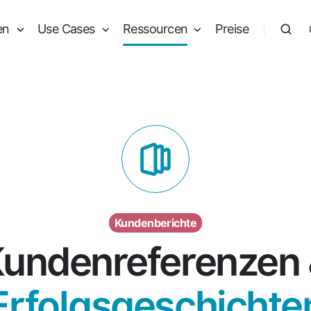
en
Use Cases
Ressourcen
Preise
Kundenberichte
undenreferenzen
Erfolgsgeschichte