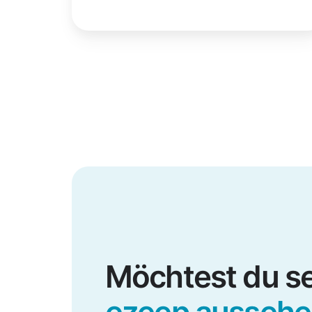
Möchtest du se
ezeep aussehe