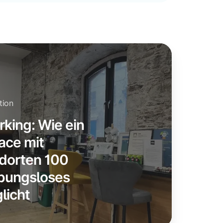
tion
king: Wie ein
ace mit
dorten 100
ibungsloses
licht