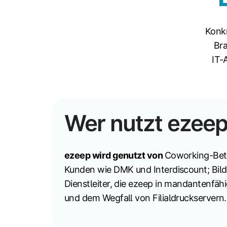
Konkr
Bra
IT‑
Wer nutzt ezee
ezeep wird genutzt von
Coworking-Betr
Kunden wie DMK und Interdiscount; Bildu
Dienstleiter, die ezeep in mandantenfä
und dem Wegfall von Filialdruckservern.