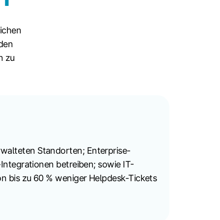
lichen
 den
n zu
walteten Standorten; Enterprise-
Integrationen betreiben; sowie IT-
n bis zu 60 % weniger Helpdesk-Tickets