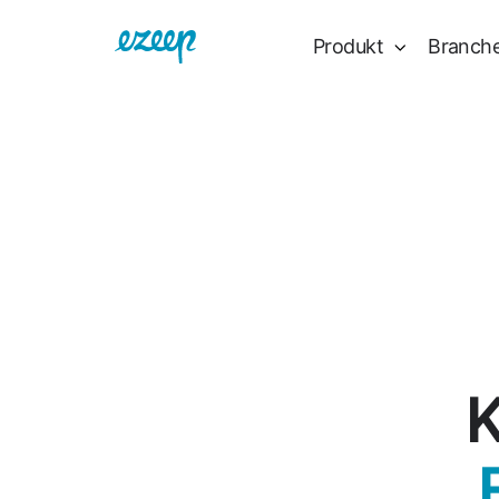
Produkt
Branch
K