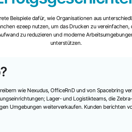
ete Beispiele dafür, wie Organisationen aus unterschied
nchen ezeep nutzen, um das Drucken zu vereinfachen,
Aufwand zu reduzieren und moderne Arbeitsumgebunge
unterstützen.
p?
eibern wie Nexudus, OfficeRnD und von Spacebring ver
ngseinrichtungen; Lager- und Logistikteams, die Zebra-
higen Umgebungen weiterverkaufen. Kunden berichten vo