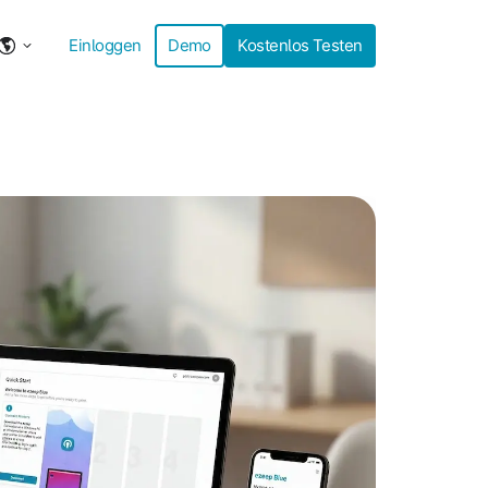
Einloggen
Demo
Kostenlos Testen