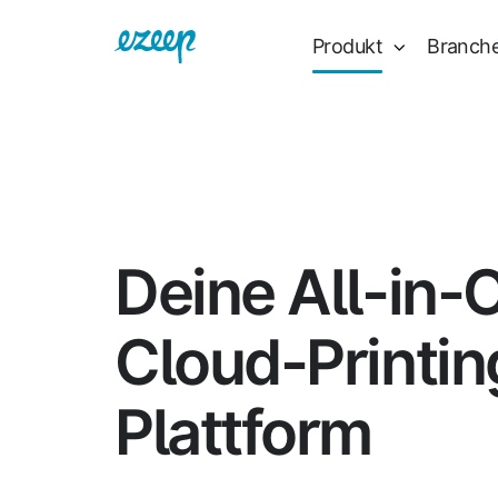
Produkt
Branch
Deine All-in-
Cloud-Printin
Plattform