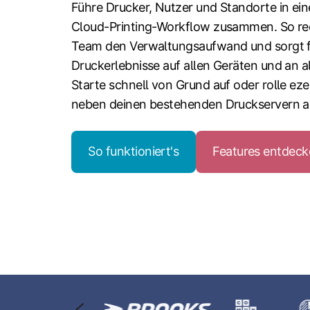
Führe Drucker, Nutzer und Standorte in ei
Cloud-Printing-Workflow zusammen. So red
Team den Verwaltungsaufwand und sorgt f
Druckerlebnisse auf allen Geräten und an a
Starte schnell von Grund auf oder rolle eze
neben deinen bestehenden Druckservern a
So funktioniert's
Features entdeck