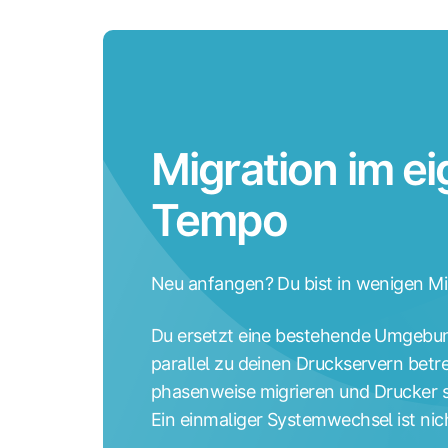
Migration im e
Tempo
Neu anfangen? Du bist in wenigen Min
Du ersetzt eine bestehende Umgebu
parallel zu deinen Druckservern betr
phasenweise migrieren und Drucker s
Ein einmaliger Systemwechsel ist nich