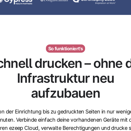
So funktioniert's
chnell drucken – ohne d
Infrastruktur neu
aufzubauen
on der Einrichtung bis zu gedruckten Seiten in nur wenig
nuten. Verbinde einfach deine vorhandenen Geräte mit 
eren ezeep Cloud, verwalte Berechtigungen und drucke s