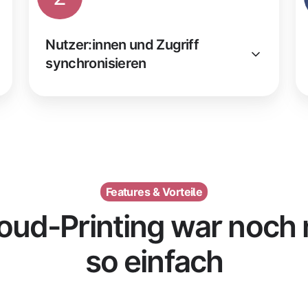
Nutzer:innen und Zugriff
synchronisieren
Features & Vorteile
oud-Printing war noch 
so einfach