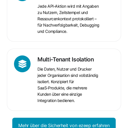
Jede API‑Aktion wird mit Angaben
zu Nutzern, Zeitstempel und
Ressourcenkontext protokolliert –
für Nachverfolgbarkeit, Debugging
und Compliance.
Multi-
Multi-Tenant Isolation
Tenant
Die Daten, Nutzer und Drucker
Isolation
jeder Organisation sind vollständig
isoliert. Konzipiert für
SaaS‑Produkte, die mehrere
Kunden über eine einzige
Integration bedienen.
Mehr über die Sicherheit von ezeep erfahren