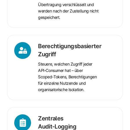
Übertragung verschlüsselt und
werden nach der Zustellung nicht
gespeichert.
Berechtigungsbasierter
Berechtigungsbasierter
Zugriff
Zugriff
Steuere, welchen Zugriff jeder
API‑Consumer hat – über
Scoped‑Tokens, Berechtigungen
für einzelne Nutzende und
organisatorische Isolation.
Zentrales
Zentrales
Audit‑Logging
Audit‑Logging