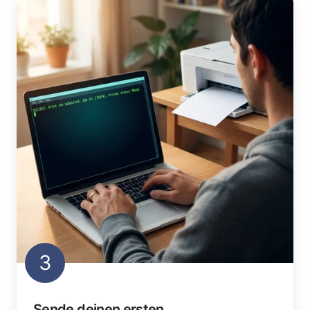
3
Sende deinen ersten