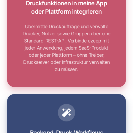
Druckfunktionen in meine App
Plattform
oder Plattform integrieren
integrieren
Übermittle Druckaufträge und verwalte
Drucker, Nutzer sowie Gruppen über eine
Standard-REST-API. Verbinde ezeep mit
jeder Anwendung, jedem SaaS-Produkt
oder jeder Plattform – ohne Treiber,
Druckserver oder Infrastruktur verwalten
zu müssen.
Backend-
Druck-
Workflows
automatisieren
Backend-Druck-Workflows