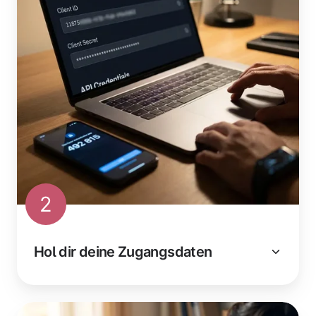
2
Hol dir deine Zugangsdaten