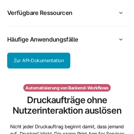
Verfügbare Ressourcen
Häufige Anwendungsfälle
Zur API‑Dokumentation
Automatisierung von Backend‑Workflows
Druckaufträge ohne
Nutzerinteraktion auslösen
Nicht jeder Druckauftrag beginnt damit, dass jemand
auf „Drucken“ klickt. Die ezeep Print App for Services