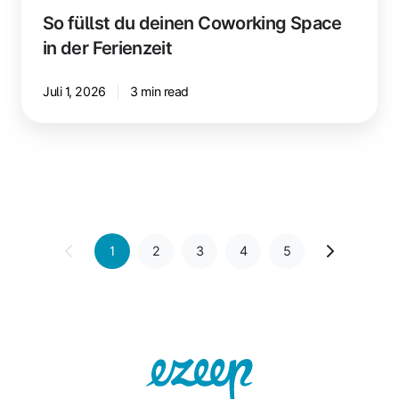
So füllst du deinen Coworking Space
in der Ferienzeit
Juli 1, 2026
3 min read
1
2
3
4
5