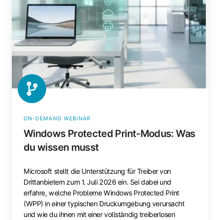
Modus:
Was
du
wissen
musst
ON-DEMAND WEBINAR
Windows Protected Print-Modus: Was
du wissen musst
Microsoft stellt die Unterstützung für Treiber von
Drittanbietern zum 1. Juli 2026 ein. Sei dabei und
erfahre, welche Probleme Windows Protected Print
(WPP) in einer typischen Druckumgebung verursacht
und wie du ihnen mit einer vollständig treiberlosen