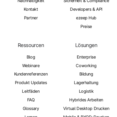
Nachhaltigkeit
Sicherheit & Compliance
Kontakt
Developers & API
Partner
ezeep Hub
Preise
Ressourcen
Lösungen
Blog
Enterprise
Webinare
Coworking
Kundenreferenzen
Bildung
Produkt Updates
Lagerhaltung
Leitfäden
Logistik
FAQ
Hybrides Arbeiten
Glossary
Virtual Desktop Drucken