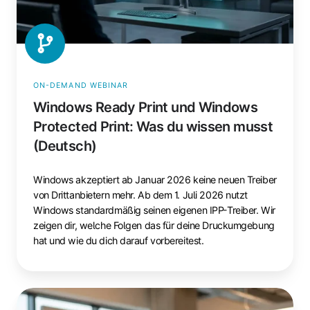
Was
du
wissen
musst
(Deutsch)
ON-DEMAND WEBINAR
Windows Ready Print und Windows
Protected Print: Was du wissen musst
(Deutsch)
Windows akzeptiert ab Januar 2026 keine neuen Treiber
von Drittanbietern mehr. Ab dem 1. Juli 2026 nutzt
Windows standardmäßig seinen eigenen IPP-Treiber. Wir
zeigen dir, welche Folgen das für deine Druckumgebung
hat und wie du dich darauf vorbereitest.
Entwickle