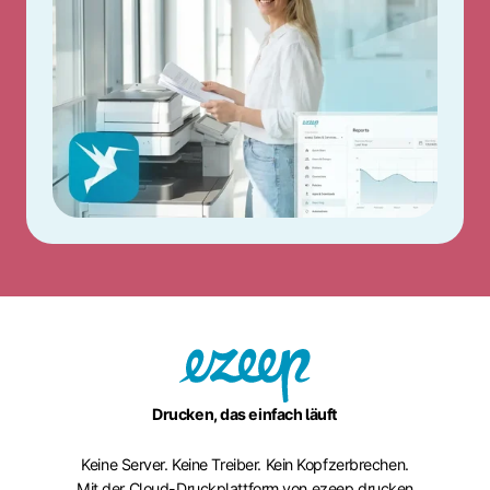
Drucken, das einfach läuft
Keine Server. Keine Treiber. Kein Kopfzerbrechen.
Mit der Cloud-Druckplattform von ezeep drucken