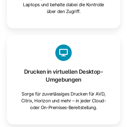
Laptops und behalte dabei die Kontrolle
über den Zugriff.
Drucken
in
virtuellen
Desktop-
Umgebungen
Drucken in virtuellen Desktop-
Umgebungen
Sorge für zuverlässiges Drucken für AVD,
Citrix, Horizon und mehr – in jeder Cloud-
oder On-Premises-Bereitstellung.