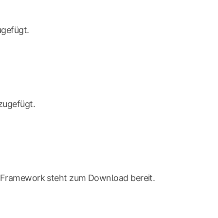
ugefügt.
zugefügt.
et Framework steht zum Download bereit.