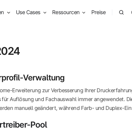
en
Use Cases
Ressourcen
Preise
2024
profil-Verwaltung
rome-Erweiterung zur Verbesserung Ihrer Druckerfahrun
ls für Auflösung und Fachauswahl immer angewendet. Die
erden manuell geändert, während Farb- und Duplex-Einst
rtreiber-Pool