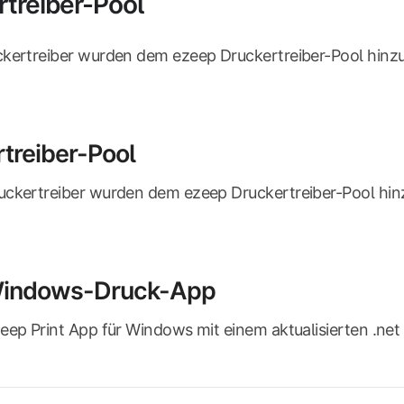
rtreiber-Pool
ckertreiber wurden dem ezeep Druckertreiber-Pool hinz
treiber-Pool
uckertreiber wurden dem ezeep Druckertreiber-Pool hin
indows-Druck-App
eep Print App für Windows mit einem aktualisierten .n