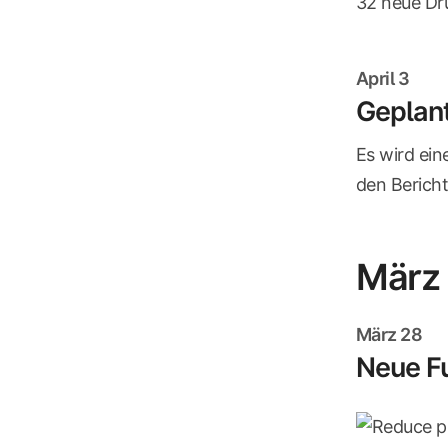
32 neue Dr
April 3
Geplant
Es wird ein
den Bericht
März
März 28
Neue Fu