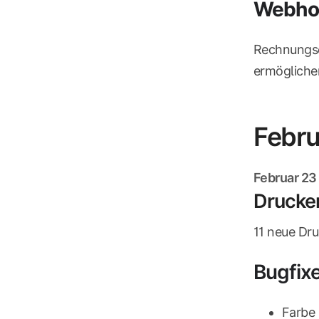
Webhoo
Rechnungsc
ermögliche
Febru
Februar 23
Drucker
11 neue Dr
Bugfix
Farbe 