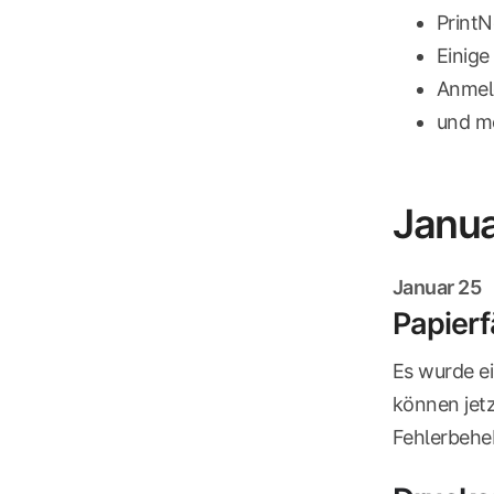
Print
Einige
Anmeld
und m
Janu
Januar 25
Papierf
Es wurde ei
können jetz
Fehlerbehe