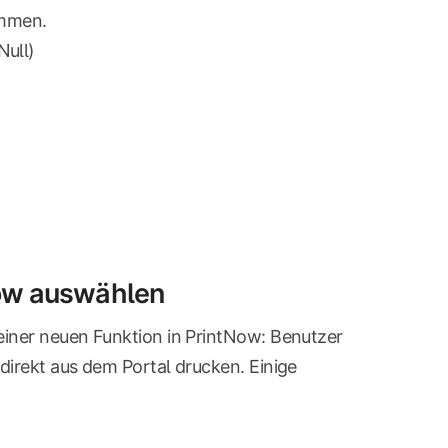
ommen.
Null)
Now auswählen
einer neuen Funktion in PrintNow: Benutzer
direkt aus dem Portal drucken. Einige