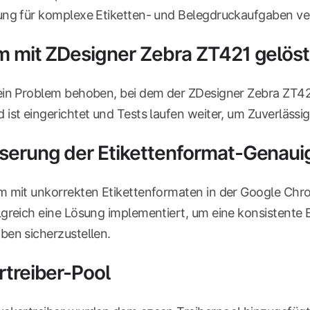
ung für komplexe Etiketten- und Belegdruckaufgaben ver
m mit ZDesigner Zebra ZT421 gelöst
in Problem behoben, bei dem der ZDesigner Zebra ZT421 
ist eingerichtet und Tests laufen weiter, um Zuverlässig
serung der Etikettenformat-Genaui
m mit unkorrekten Etikettenformaten in der Google Ch
greich eine Lösung implementiert, um eine konsistente E
ben sicherzustellen.
rtreiber-Pool