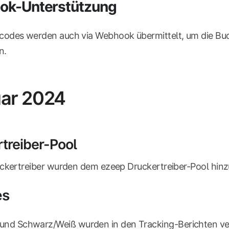
k-Unterstützung
odes werden auch via Webhook übermittelt, um die Buc
n.
ar 2024
treiber-Pool
uckertreiber wurden dem ezeep Druckertreiber-Pool hinz
es
und Schwarz/Weiß wurden in den Tracking-Berichten ve