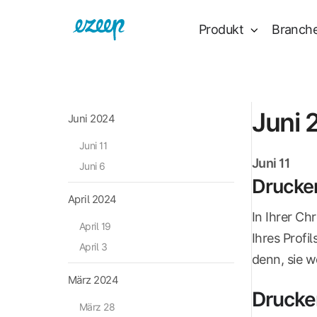
Produkt
Branch
Juni 
Juni 2024
Juni 11
Juni 11
Juni 6
Drucker
April 2024
In Ihrer Ch
April 19
Ihres Profi
April 3
denn, sie w
März 2024
Drucke
März 28