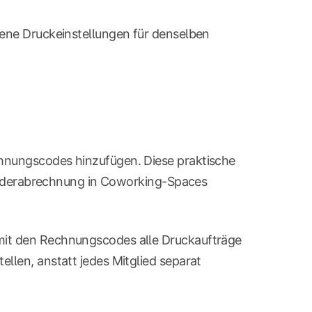
dene Druckeinstellungen für denselben
chnungscodes hinzufügen. Diese praktische
gliederabrechnung in Coworking-Spaces
mit den Rechnungscodes alle Druckaufträge
llen, anstatt jedes Mitglied separat