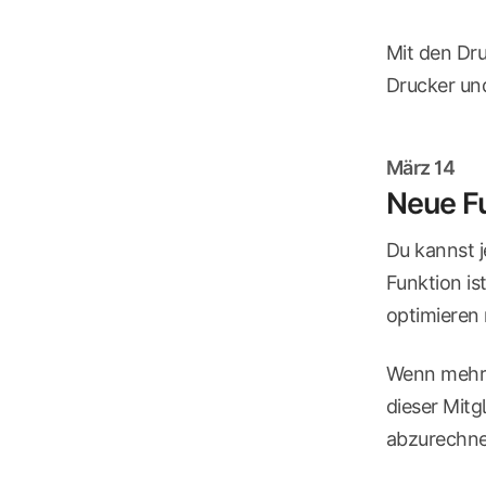
Mit den Dru
Drucker und
März 14
Neue F
Du kannst 
Funktion is
optimieren
Wenn mehre
dieser Mitg
abzurechne