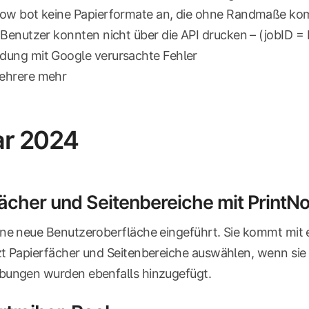
Now bot keine Papierformate an, die ohne Randmaße k
 Benutzer konnten nicht über die API drucken – (jobID = 
ung mit Google verursachte Fehler
ehrere mehr
ar 2024
ächer und Seitenbereiche mit Print
ne neue Benutzeroberfläche eingeführt. Sie kommt mit 
t Papierfächer und Seitenbereiche auswählen, wenn sie 
bungen wurden ebenfalls hinzugefügt.