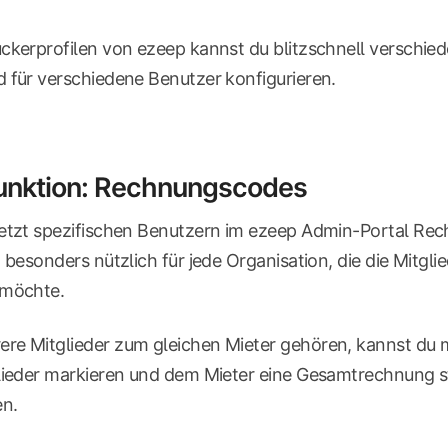
ckerprofilen von ezeep kannst du blitzschnell verschie
 für verschiedene Benutzer konfigurieren.
unktion: Rechnungscodes
jetzt spezifischen Benutzern im ezeep Admin-Portal Re
t besonders nützlich für jede Organisation, die die Mit
 möchte.
re Mitglieder zum gleichen Mieter gehören, kannst du 
lieder markieren und dem Mieter eine Gesamtrechnung ste
n.