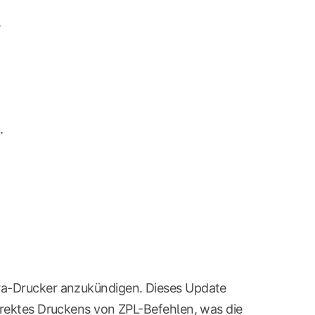
.
.
bra-Drucker anzukündigen. Dieses Update
direktes Druckens von ZPL-Befehlen, was die