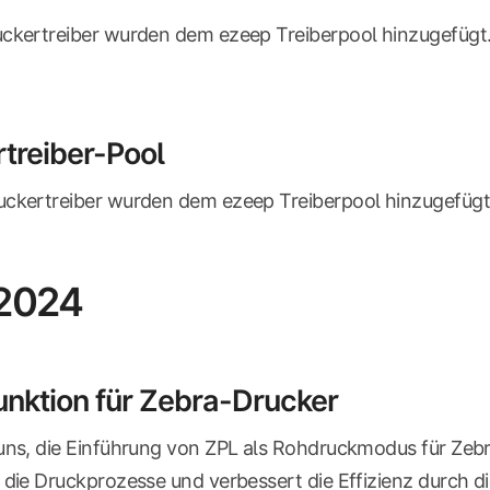
uckertreiber wurden dem ezeep Treiberpool hinzugefügt
treiber-Pool
uckertreiber wurden dem ezeep Treiberpool hinzugefügt
 2024
nktion für Zebra-Drucker
 uns, die Einführung von ZPL als Rohdruckmodus für Ze
 die Druckprozesse und verbessert die Effizienz durch 