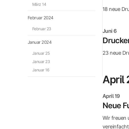
März 14
18 neue Dr
Februar 2024
Februar 23
Juni 6
Drucker
Januar 2024
23 neue Dr
Januar 25
Januar 23
Januar 16
April
April 19
Neue Fu
Wir freuen
vereinfacht