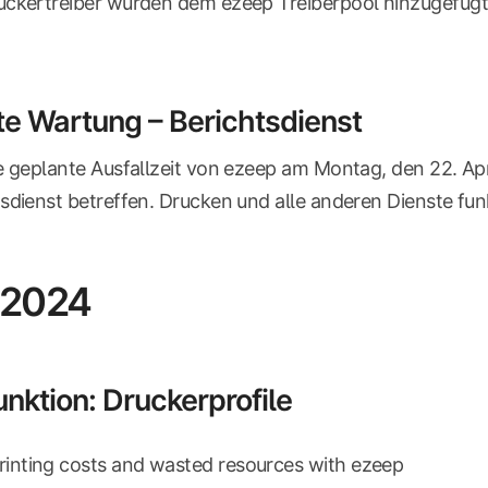
uckertreiber wurden dem ezeep Treiberpool hinzugefügt
e Wartung – Berichtsdienst
e geplante Ausfallzeit von ezeep am Montag, den 22. Ap
sdienst betreffen. Drucken und alle anderen Dienste fun
 2024
nktion: Druckerprofile