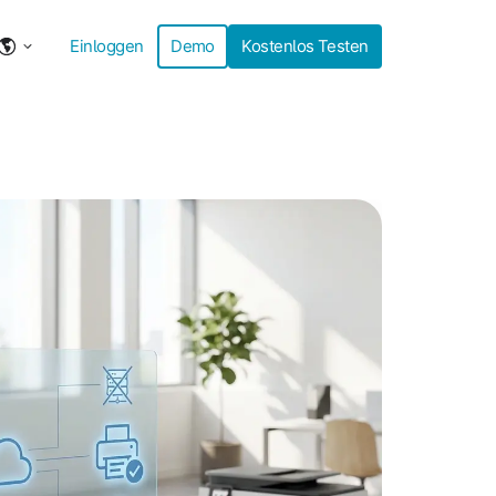
Einloggen
Demo
Kostenlos Testen