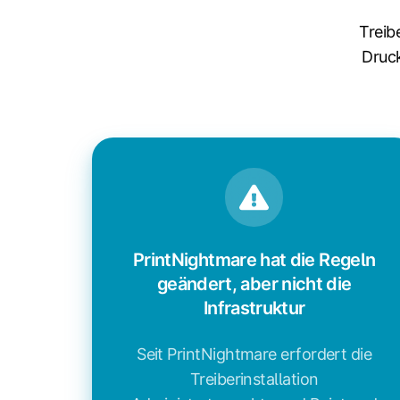
Treib
Druc
PrintNightmare hat die Regeln
geändert, aber nicht die
Infrastruktur
Seit PrintNightmare erfordert die
Treiberinstallation