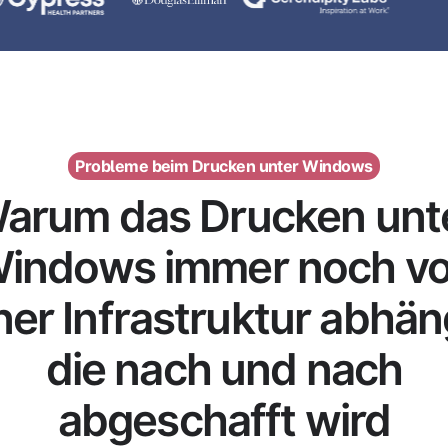
Probleme beim Drucken unter Windows
arum das Drucken unt
indows immer noch v
ner Infrastruktur abhän
die nach und nach
abgeschafft wird