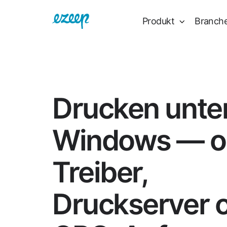
Produkt
Branch
Drucken unte
Windows — o
Treiber,
Druckserver 