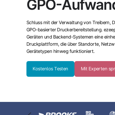
GPO-Aufwan
Schluss mit der Verwaltung von Treibern, 
GPO-basierter Druckerbereitstellung. ezee
Geräten und Backend-Systemen eine einhei
Druckplattform, die über Standorte, Netz
Gerätetypen hinweg funktioniert.
Kostenlos Testen
Mit Experten sp