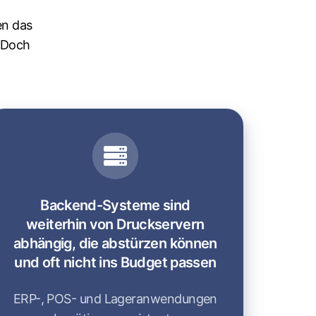
en das
 Doch
Backend-Systeme sind
weiterhin von Druckservern
abhängig, die abstürzen können
und oft nicht ins Budget passen
ERP-, POS- und Lageranwendungen