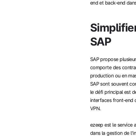
end et back-end da
Simplifie
SAP
SAP propose plusieurs
comporte des contrain
production ou en mas
SAP sont souvent com
le défi principal est
interfaces front-end
VPN.
ezeep est le service 
dans la gestion de l'