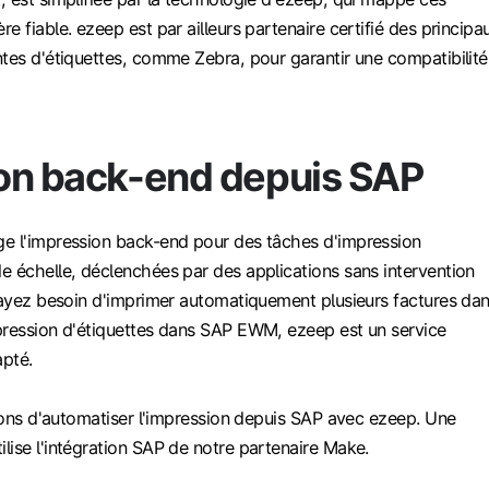
e fiable. ezeep est par ailleurs partenaire certifié des principa
ntes d'étiquettes, comme Zebra, pour garantir une compatibilité
on back-end depuis SAP
e l'impression back-end pour des tâches d'impression
e échelle, déclenchées par des applications sans intervention
s ayez besoin d'imprimer automatiquement plusieurs factures da
pression d'étiquettes dans SAP EWM, ezeep est un service
pté.
açons d'automatiser l'impression depuis SAP avec ezeep. Une
ise l'intégration SAP de notre partenaire Make.