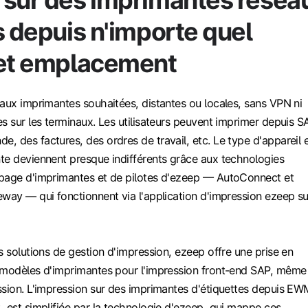
s depuis n'importe quel
 et emplacement
aux imprimantes souhaitées, distantes ou locales, sans VPN ni
s sur les terminaux. Les utilisateurs peuvent imprimer depuis S
 des factures, des ordres de travail, etc. Le type d'appareil 
te deviennent presque indifférents grâce aux technologies
page d'imprimantes et de pilotes d'ezeep — AutoConnect et
eway — qui fonctionnent via l'application d'impression ezeep su
s solutions de gestion d'impression, ezeep offre une prise en
 modèles d'imprimantes pour l'impression front-end SAP, même
ssion. L'impression sur des imprimantes d'étiquettes depuis EW
 est simplifiée par la technologie d'ezeep, qui mappe ces