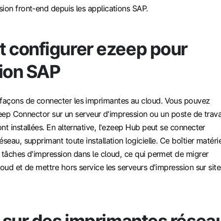
ion front-end depuis les applications SAP.
configurer ezeep pour
sion SAP
façons de connecter les imprimantes au cloud. Vous pouvez
 ezeep Connector sur un serveur d'impression ou un poste de trava
nt installées. En alternative, l'ezeep Hub peut se connecter
seau, supprimant toute installation logicielle. Ce boîtier matérie
 tâches d'impression dans le cloud, ce qui permet de migrer
loud et de mettre hors service les serveurs d'impression sur site
 sur des imprimantes résea