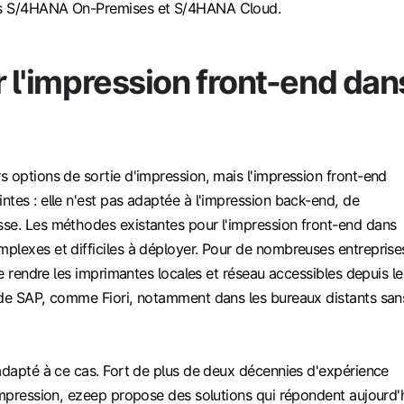
ns S/4HANA On-Premises et S/4HANA Cloud.
r l'impression front-end dan
 options de sortie d'impression, mais l'impression front-end
tes : elle n'est pas adaptée à l'impression back-end, de
se. Les méthodes existantes pour l'impression front-end dans
plexes et difficiles à déployer. Pour de nombreuses entreprise
 de rendre les imprimantes locales et réseau accessibles depuis le
 de SAP, comme Fiori, notamment dans les bureaux distants san
adapté à ce cas. Fort de plus de deux décennies d'expérience
impression, ezeep propose des solutions qui répondent aujourd'