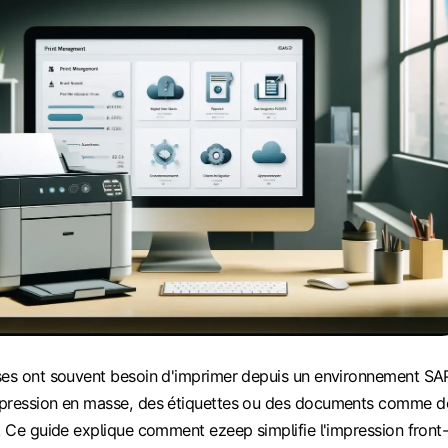
ses ont souvent besoin d'imprimer depuis un environnement SA
mpression en masse, des étiquettes ou des documents comme d
. Ce guide explique comment ezeep simplifie l'impression front