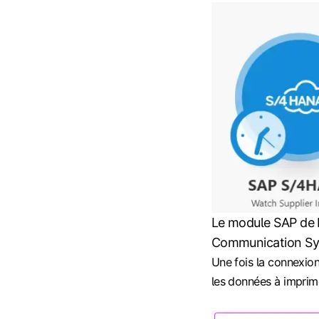
Le module SAP de 
Communication Sys
Une fois la connexio
les données à imprim