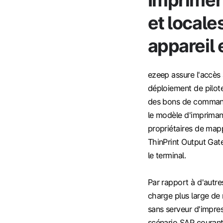
et locale
appareil
ezeep assure l'accès 
déploiement de pilote
des bons de commande,
le modèle d'impriman
propriétaires de map
ThinPrint Output Gat
le terminal.
Par rapport à d'autre
charge plus large de
sans serveur d'impre
scénario SAP courant,