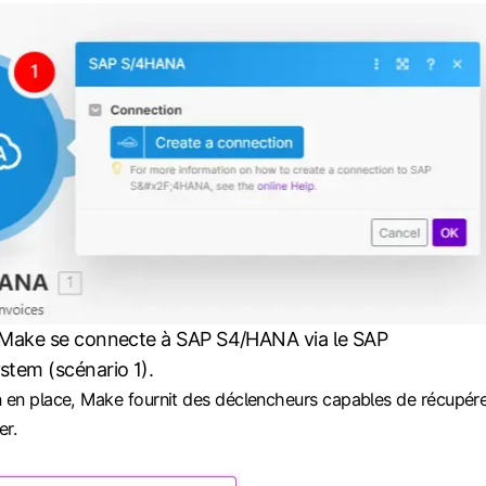
Make se connecte à SAP S4/HANA via le SAP
tem (scénario 1).
n en place, Make fournit des déclencheurs capables de récupér
er.