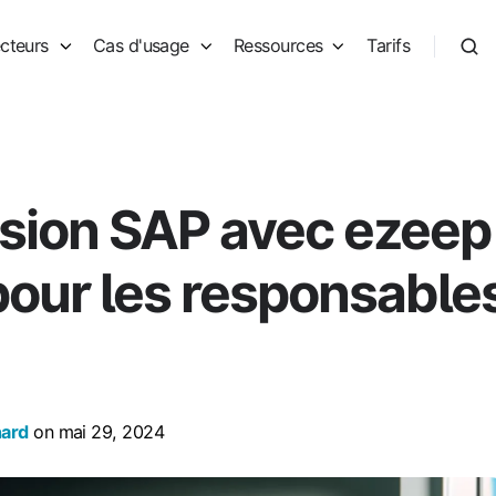
cteurs
Cas d'usage
Ressources
Tarifs
sion SAP avec ezeep 
pour les responsable
hard
on mai 29, 2024