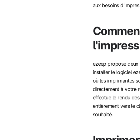
aux besoins d'impress
Comment 
l'impres
ezeep propose deux 
installer le logiciel
où les imprimantes so
directement à votre ré
effectue le rendu des
entièrement vers le c
souhaité.
Imprimer