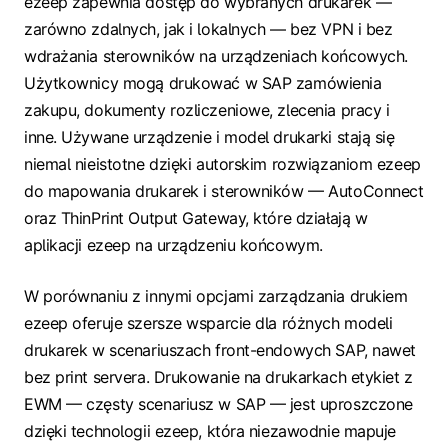
ezeep zapewnia dostęp do wybranych drukarek —
zarówno zdalnych, jak i lokalnych — bez VPN i bez
wdrażania sterowników na urządzeniach końcowych.
Użytkownicy mogą drukować w SAP zamówienia
zakupu, dokumenty rozliczeniowe, zlecenia pracy i
inne. Używane urządzenie i model drukarki stają się
niemal nieistotne dzięki autorskim rozwiązaniom ezeep
do mapowania drukarek i sterowników — AutoConnect
oraz ThinPrint Output Gateway, które działają w
aplikacji ezeep na urządzeniu końcowym.
W porównaniu z innymi opcjami zarządzania drukiem
ezeep oferuje szersze wsparcie dla różnych modeli
drukarek w scenariuszach front-endowych SAP, nawet
bez print servera. Drukowanie na drukarkach etykiet z
EWM — częsty scenariusz w SAP — jest uproszczone
dzięki technologii ezeep, która niezawodnie mapuje