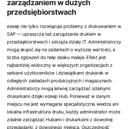
zarządzaniem w dużych
przedsiębiorstwach
ezeep nie tylko rozwiązuje problemy z drukowaniem w
SAP — upraszcza też zarządzanie drukiem w
przedsiębiorstwach i odciąża działy IT. Administratorzy
mogą skupić się na zadaniach o wyższej wartości, a
liczba zgłoszeń do help desku maleje. Efekt jest
najbardziej widoczny w większych organizacjach z
setkami użytkowników i dziesiątkami drukarek w
odległych zakładach produkcyjnych i magazynach.
Administratorzy mogą łatwiej zarządzać zdalnymi
drukarkami dzięki ezeep Hub. Ponieważ w danym
miejscu nie jest wymagana specjalistyczna wiedza ani
lokalna infrastruktura druku, każdy administrator może
zdalnie zarządzać Hubami i drukarkami z dowolnej
przeglądarki, z dowolnego miejsca. Oszczędność