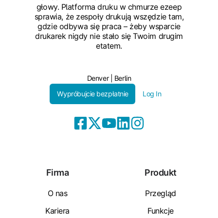
głowy. Platforma druku w chmurze ezeep
sprawia, że zespoły drukują wszędzie tam,
gdzie odbywa się praca – żeby wsparcie
drukarek nigdy nie stało się Twoim drugim
etatem.
Denver | Berlin
Wypróbujcie bezpłatnie
Log In
Firma
Produkt
O nas
Przegląd
Kariera
Funkcje