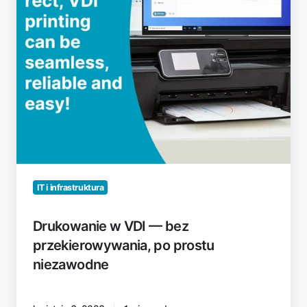
prostu
niezawodne
IT i infrastruktura
Drukowanie w VDI — bez
przekierowywania, po prostu
niezawodne