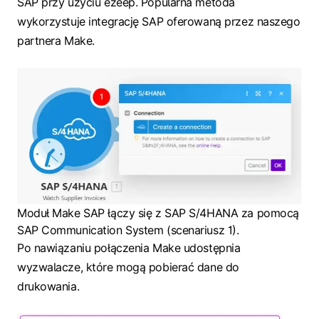
SAP przy użyciu ezeep. Popularna metoda
wykorzystuje integrację SAP oferowaną przez naszego
partnera Make.
Moduł Make SAP łączy się z SAP S/4HANA za pomocą
SAP Communication System (scenariusz 1).
Po nawiązaniu połączenia Make udostępnia
wyzwalacze, które mogą pobierać dane do
drukowania.