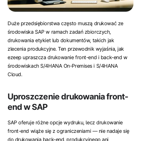
Duże przedsiębiorstwa często muszą drukować ze
środowiska SAP w ramach zadań zbiorczych,
drukowania etykiet lub dokumentów, takich jak
zlecenia produkcyjne. Ten przewodnik wyjaśnia, jak
ezeep upraszcza drukowanie front-end i back-end w
środowiskach S/4HANA On-Premises i S/4HANA
Cloud.
Uproszczenie drukowania front-
end w SAP
SAP oferuje różne opcje wydruku, lecz drukowanie
front-end wiąże się z ograniczeniami — nie nadaje się
do drukowania back-end, produkcyjnego ani