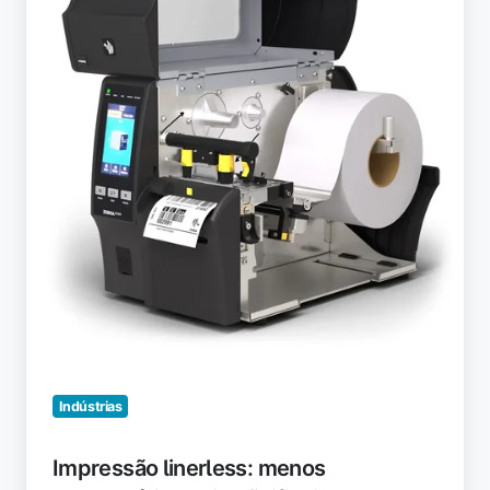
desperdício,
mais
eficiência
Indústrias
Impressão linerless: menos