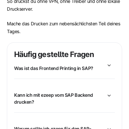
So druckst du ohne VPN, ohne Treiber und ohne lokale
Druckserver.
Mache das Drucken zum nebensächlichsten Teil deines
Tages.
Häufig gestellte Fragen
Was ist das Frontend Printing in SAP?
Kann ich mit ezeep vom SAP Backend
drucken?
Warum sollte ich ezeep für den SAP-