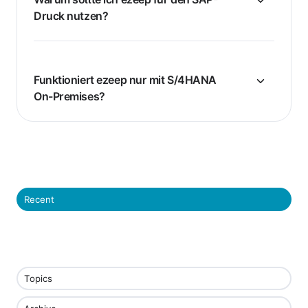
Druck nutzen?
Funktioniert ezeep nur mit S/4HANA
On-Premises?
Recent
Topics