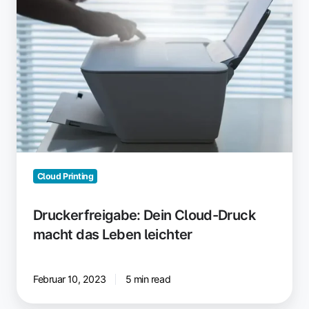
Druck
macht
das
Leben
leichter
Cloud Printing
Druckerfreigabe: Dein Cloud-Druck
macht das Leben leichter
Februar 10, 2023
5 min read