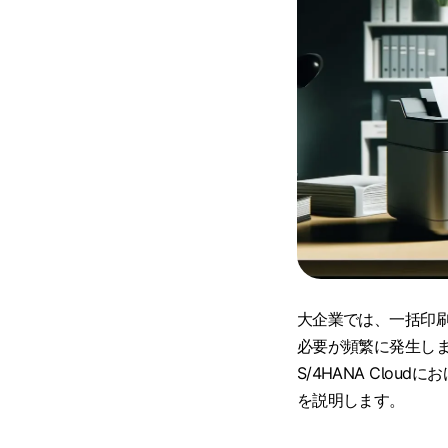
大企業では、一括印刷
必要が頻繁に発生します。
S/4HANA Clo
を説明します。