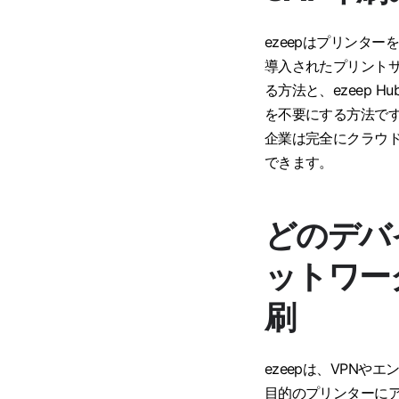
ezeepはプリンタ
導入されたプリントサー
る方法と、ezeep
を不要にする方法です
企業は完全にクラウ
できます。
どのデバ
ットワー
刷
ezeepは、VPN
目的のプリンターにア