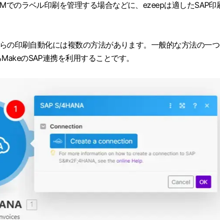
WMでのラベル印刷を管理する場合などに、ezeepは適したSAP印
APからの印刷自動化には複数の方法があります。一般的な方法の一つ
MakeのSAP連携を利用することです。