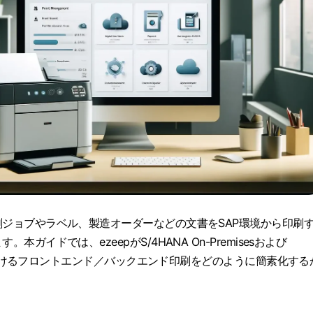
ジョブやラベル、製造オーダーなどの文書をSAP環境から印刷
本ガイドでは、ezeepがS/4HANA On-Premisesおよび
udにおけるフロントエンド／バックエンド印刷をどのように簡素化する