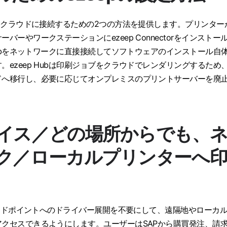
ーをクラウドに接続するための2つの方法を提供します。プリンター
バーやワークステーションにezeep Connectorをインストー
 Hubをネットワークに直接接続してソフトウェアのインストール自
。ezeep Hubは印刷ジョブをクラウドでレンダリングするため
ドへ移行し、必要に応じてオンプレミスのプリントサーバーを廃
イス／どの場所からでも、
ク／ローカルプリンターへ
やエンドポイントへのドライバー展開を不要にして、遠隔地やローカ
クセスできるようにします。ユーザーはSAPから購買発注、請