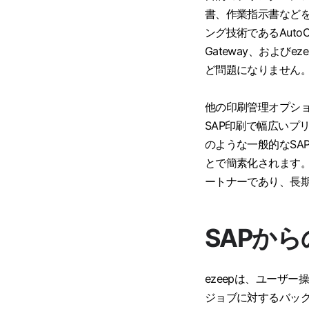
書、作業指示書などを
ング技術であるAutoCo
Gateway、およびe
ど問題になりません
他の印刷管理オプショ
SAP印刷で幅広いプ
のような一般的なSA
とで簡素化されます。
ートナーであり、長
SAPか
ezeepは、ユーザ
ジョブに対するバック