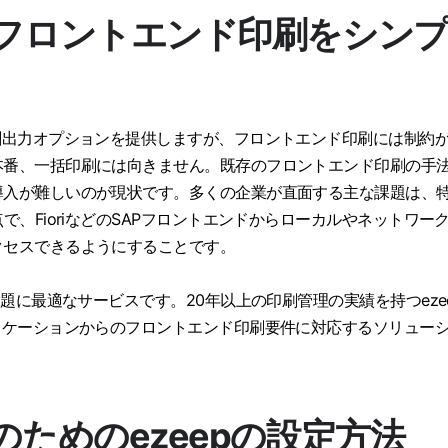
のフロントエンド印刷をシン
刷出力オプションを提供しますが、フロントエンド印刷には制約
本番、一括印刷には向きません。既存のフロントエンド印刷の手
導入が難しいのが現状です。多くの企業が直面する主な課題は、
で、FioriなどのSAPフロントエンドからローカルやネットワー
クセスできるようにすることです。
課題に最適なサービスです。20年以上の印刷管理の実績を持つeze
リケーションからのフロントエンド印刷要件に対応するソリュー
のためのezeepの設定方法