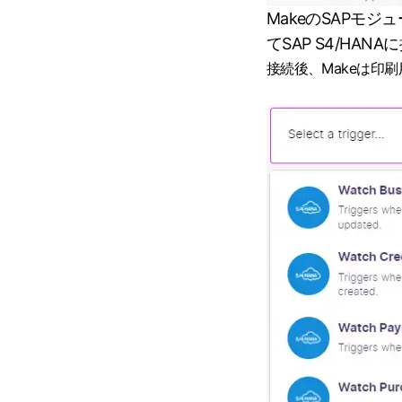
MakeのSAPモジュール
てSAP S4/HAN
接続後、Makeは印