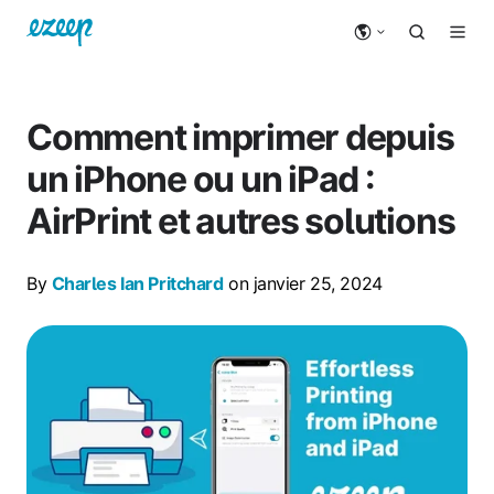
Comment imprimer depuis
un iPhone ou un iPad :
AirPrint et autres solutions
By
Charles Ian Pritchard
on janvier 25, 2024