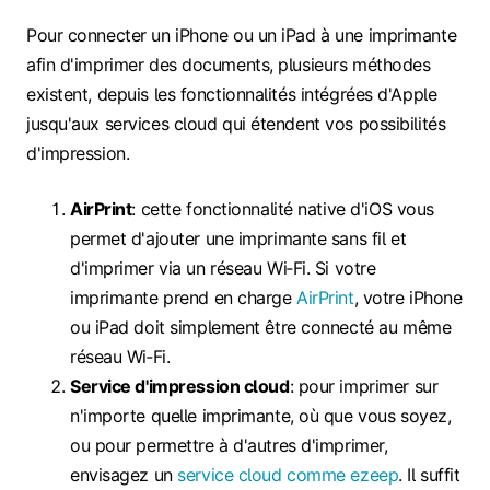
Pour connecter un iPhone ou un iPad à une imprimante
afin d'imprimer des documents, plusieurs méthodes
existent, depuis les fonctionnalités intégrées d'Apple
jusqu'aux services cloud qui étendent vos possibilités
d'impression.
AirPrint
: cette fonctionnalité native d'iOS vous
permet d'ajouter une imprimante sans fil et
d'imprimer via un réseau Wi‑Fi. Si votre
imprimante prend en charge
AirPrint
, votre iPhone
ou iPad doit simplement être connecté au même
réseau Wi‑Fi.
Service d'impression cloud
: pour imprimer sur
n'importe quelle imprimante, où que vous soyez,
ou pour permettre à d'autres d'imprimer,
envisagez un
service cloud comme ezeep
. Il suffit