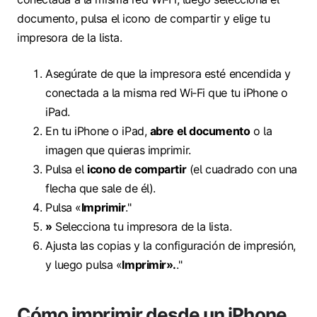
documento, pulsa el icono de compartir y elige tu
impresora de la lista.
Asegúrate de que la impresora esté encendida y
conectada a la misma red Wi‑Fi que tu iPhone o
iPad.
En tu iPhone o iPad,
abre el documento
o la
imagen que quieras imprimir.
Pulsa el
icono de compartir
(el cuadrado con una
flecha que sale de él).
Pulsa «
Imprimir
."
»
Selecciona tu impresora de la lista.
Ajusta las copias y la configuración de impresión,
y luego pulsa «
Imprimir».
."
Cómo imprimir desde un iPhone