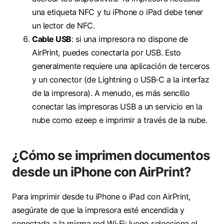
una etiqueta NFC y tu iPhone o iPad debe tener
un lector de NFC.
Cable USB
: si una impresora no dispone de
AirPrint, puedes conectarla por USB. Esto
generalmente requiere una aplicación de terceros
y un conector (de Lightning o USB‑C a la interfaz
de la impresora). A menudo, es más sencillo
conectar las impresoras USB a un servicio en la
nube como ezeep e imprimir a través de la nube.
¿Cómo se imprimen documentos
desde un iPhone con AirPrint?
Para imprimir desde tu iPhone o iPad con AirPrint,
asegúrate de que la impresora esté encendida y
conectada a la misma red Wi‑Fi; luego selecciona el