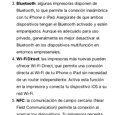
Bluetooth
: algunas impresoras disponen de
Bluetooth, lo que permite la conexión inalámbrica
con tu iPhone o iPad. Asegúrate de que ambos
dispositivos tengan el Bluetooth activado y estén
emparejados. Aunque es adecuado para uso
privado, generalmente es mejor desactivar el
Bluetooth en los dispositivos multifunción en
entornos empresariales.
Wi-Fi Direct
: las impresoras más nuevas pueden
ofrecer Wi-Fi Direct, que permite una conexión
directa al Wi‑Fi de tu iPhone o iPad sin necesidad
de un router independiente. Activa esta función
en la impresora y conecta tu dispositivo iOS a su
red Wi‑Fi.
NFC
: la comunicación de campo cercano (Near
Field Communication) permite la conexión al
acercar los dispositivos. Tu impresora necesita