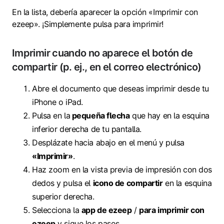
En la lista, debería aparecer la opción «Imprimir con
ezeep». ¡Simplemente pulsa para imprimir!
Imprimir cuando no aparece el botón de
compartir (p. ej., en el correo electrónico)
Abre el documento que deseas imprimir desde tu
iPhone o iPad.
Pulsa en la
pequeña flecha
que hay en la esquina
inferior derecha de tu pantalla.
Desplázate hacia abajo en el menú y pulsa
«Imprimir»
.
Haz zoom en la vista previa de impresión con dos
dedos y pulsa el
icono de compartir
en la esquina
superior derecha.
Selecciona la
app de ezeep
/
para imprimir con
ezeep
y sigue los pasos.