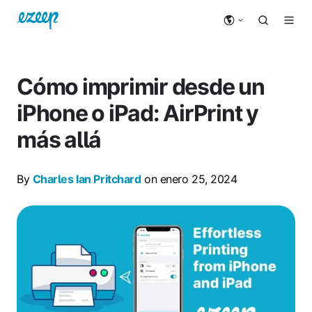
Cómo imprimir desde un
iPhone o iPad: AirPrint y
más allá
By
Charles Ian Pritchard
on enero 25, 2024