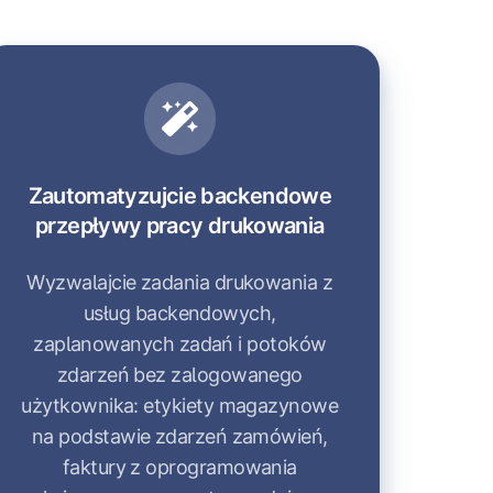
Zautomatyzujcie
backendowe
przepływy
pracy
drukowania
Zautomatyzujcie backendowe
przepływy pracy drukowania
Wyzwalajcie zadania drukowania z
usług backendowych,
zaplanowanych zadań i potoków
zdarzeń bez zalogowanego
użytkownika: etykiety magazynowe
na podstawie zdarzeń zamówień,
faktury z oprogramowania