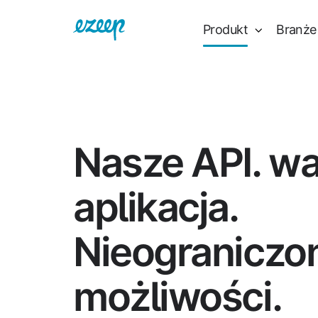
Produkt
Branże
Nasze API. w
aplikacja.
Nieograniczo
możliwości.