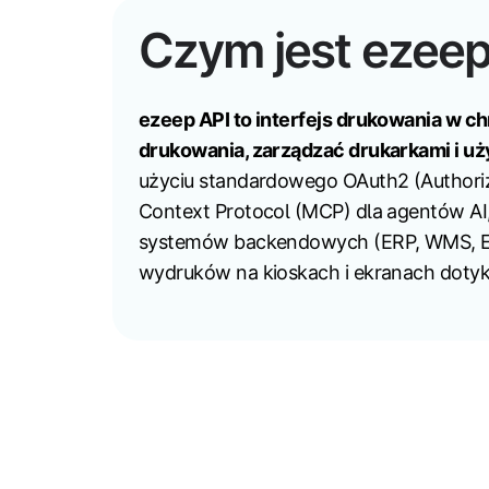
Czym jest ezeep
ezeep API to interfejs drukowania w 
drukowania, zarządzać drukarkami i 
użyciu standardowego OAuth2 (Authoriz
Context Protocol (MCP) dla agentów AI,
systemów backendowych (ERP, WMS, EHR,
wydruków na kioskach i ekranach doty