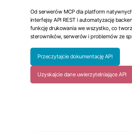
Od serwerów MCP dla platform natywnych 
interfejsy API REST i automatyzację backe
funkcję drukowania we wszystko, co tworz
sterowników, serwerów i problemów ze sp
Przeczytajcie dokumentację API
Uzyskajcie dane uwierzytelniające API