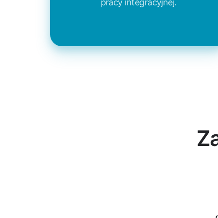
pracy integracyjnej.
Z