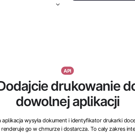
API
Dodajcie drukowanie d
dowolnej aplikacji
aplikacja wysyła dokument i identyfikator drukarki doc
renderuje go w chmurze i dostarcza. To cały zakres inte