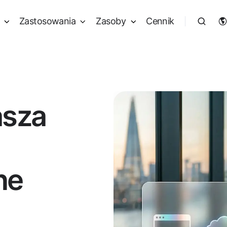
Zastosowania
Zasoby
Cennik
asza
ne