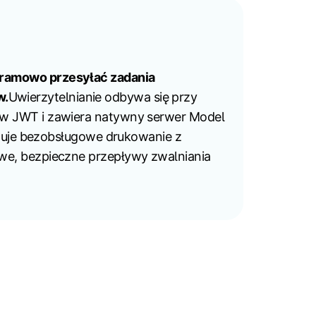
gramowo przesyłać zadania
w.
Uwierzytelnianie odbywa się przy
ów JWT i zawiera natywny serwer Model
ługuje bezobsługowe drukowanie z
we, bezpieczne przepływy zwalniania