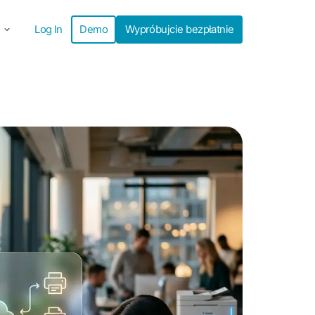
Log In
Demo
Wypróbujcie bezpłatnie