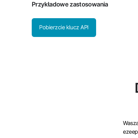
Przykładowe zastosowania
Pobierzcie klucz API
Wasza 
ezeep 