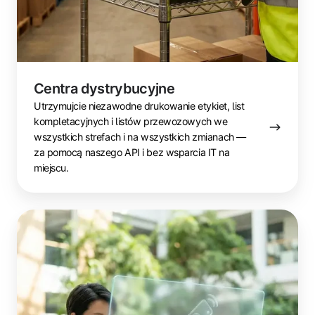
Centra dystrybucyjne
Utrzymujcie niezawodne drukowanie etykiet, list
kompletacyjnych i listów przewozowych we
wszystkich strefach i na wszystkich zmianach —
za pomocą naszego API i bez wsparcia IT na
miejscu.
Enterprise
i
organizacje
wielooddziałowe