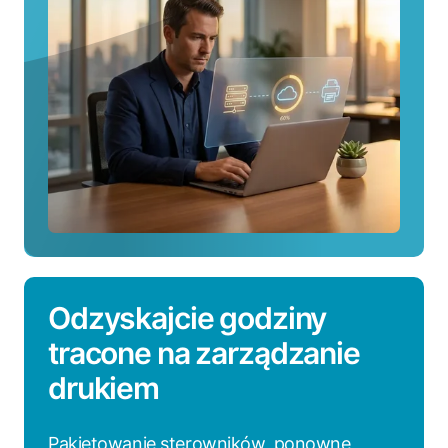
Odzyskajcie godziny
tracone na zarządzanie
drukiem
Pakietowanie sterowników, ponowne