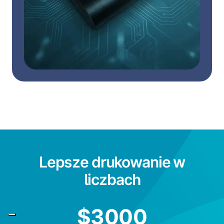
Lepsze drukowanie w
liczbach
$
3000