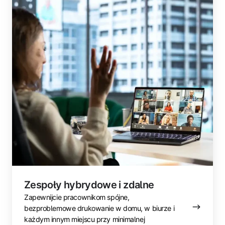
zdalne
Zespoły hybrydowe i zdalne
Zapewnijcie pracownikom spójne,
bezproblemowe drukowanie w domu, w biurze i
każdym innym miejscu przy minimalnej