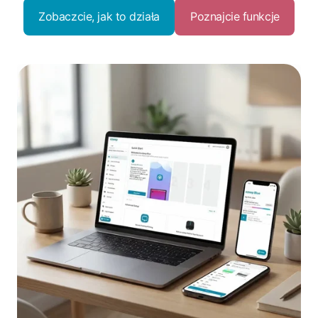
Zobaczcie, jak to działa
Poznajcie funkcje