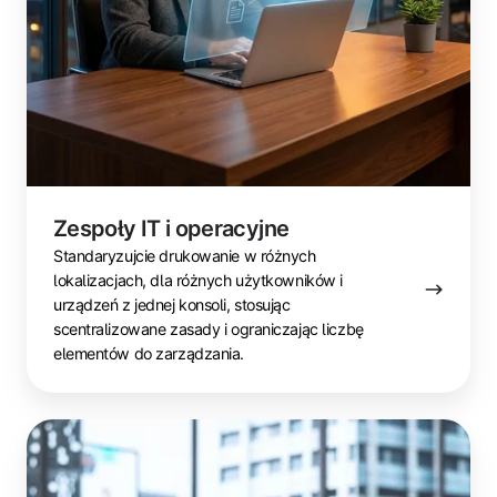
Zespoły IT i operacyjne
Standaryzujcie drukowanie w różnych
lokalizacjach, dla różnych użytkowników i
urządzeń z jednej konsoli, stosując
scentralizowane zasady i ograniczając liczbę
elementów do zarządzania.
Zespoły
hybrydowe
i