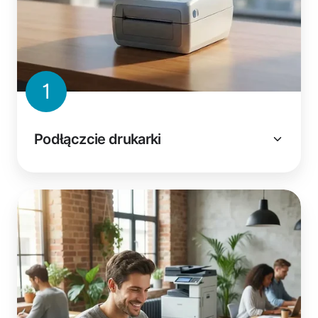
1
Podłączcie drukarki