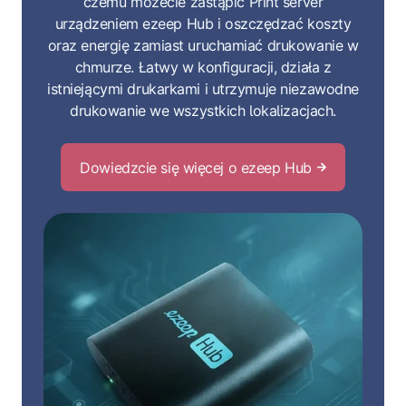
czemu możecie zastąpić Print server
urządzeniem ezeep Hub i oszczędzać koszty
oraz energię zamiast uruchamiać drukowanie w
chmurze. Łatwy w konfiguracji, działa z
istniejącymi drukarkami i utrzymuje niezawodne
drukowanie we wszystkich lokalizacjach.
Dowiedzcie się więcej o ezeep Hub