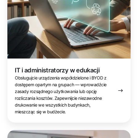
IT i administratorzy w edukacji
Obsługujcie urządzenia współdzielone i BYOD z
dostępem opartym na grupach — wprowadźcie
zasady rozsądnego użytkowania lub opcję
rozliczania kosztów. Zapewnijcie niezawodne
drukowanie we wszystkich budynkach,
mieszcząc się w budżecie.
Personel