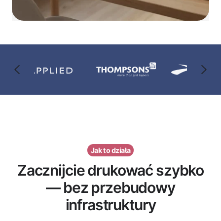
Jak to działa
Zacznijcie drukować szybko
— bez przebudowy
infrastruktury