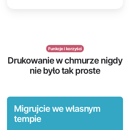
Funkcje i korzyści
Drukowanie w chmurze nigdy
nie było tak proste
Migrujcie we własnym
tempie