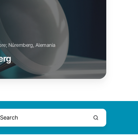
bre; Núremberg, Alemania
erg