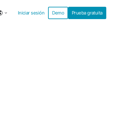
Iniciar sesión
Demo
Prueba gratuita