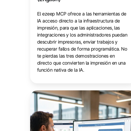
El ezeep MCP ofrece a las herramientas de
IA acceso directo a la infraestructura de
impresión, para que las aplicaciones, las
integraciones y los administradores puedan
descubrir impresoras, enviar trabajos y
recuperar fallos de forma programática. No
te pierdas las tres demostraciones en
directo que convierten la impresión en una
función nativa de la IA.
Crea
una
aplicación
de
envíos