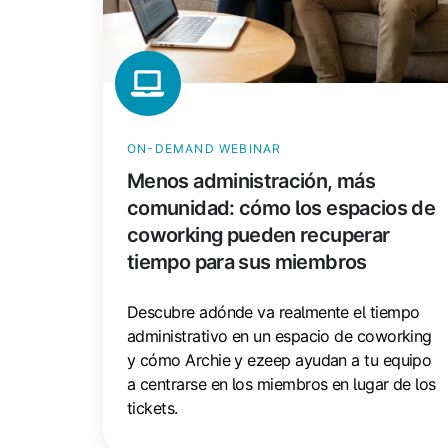
recuperar
tiempo
para
sus
miembros
ON-DEMAND WEBINAR
Menos administración, más
comunidad: cómo los espacios de
coworking pueden recuperar
tiempo para sus miembros
Descubre adónde va realmente el tiempo
administrativo en un espacio de coworking
y cómo Archie y ezeep ayudan a tu equipo
a centrarse en los miembros en lugar de los
tickets.