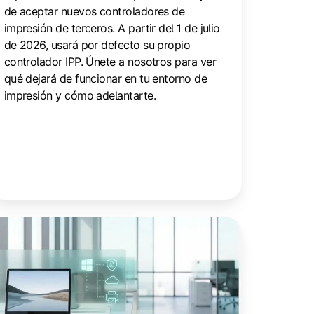
de aceptar nuevos controladores de
impresión de terceros. A partir del 1 de julio
de 2026, usará por defecto su propio
controlador IPP. Únete a nosotros para ver
qué dejará de funcionar en tu entorno de
impresión y cómo adelantarte.
odo
indows
otected
int: