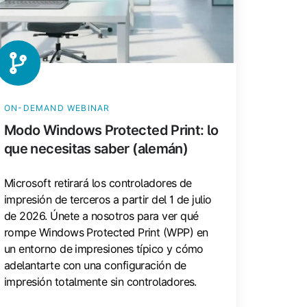
ue
cesitas
ber
lemán)
ON-DEMAND WEBINAR
Modo Windows Protected Print: lo
que necesitas saber (alemán)
Microsoft retirará los controladores de
impresión de terceros a partir del 1 de julio
de 2026. Únete a nosotros para ver qué
rompe Windows Protected Print (WPP) en
un entorno de impresiones típico y cómo
adelantarte con una configuración de
impresión totalmente sin controladores.