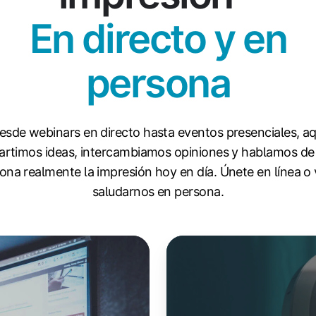
En directo y en
persona
esde webinars en directo hasta eventos presenciales, aq
rtimos ideas, intercambiamos opiniones y hablamos d
ona realmente la impresión hoy en día. Únete en línea o
saludarnos en persona.