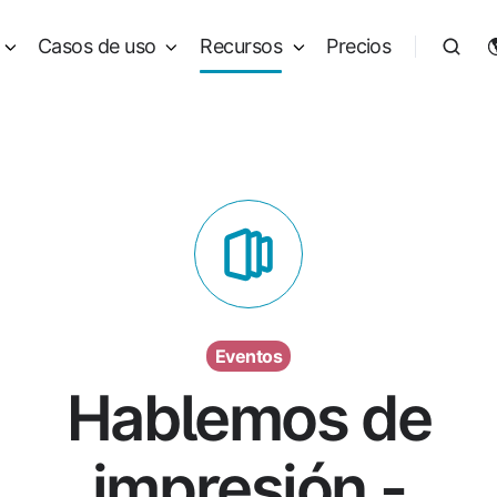
Casos de uso
Recursos
Precios
Eventos
Hablemos de
impresión -