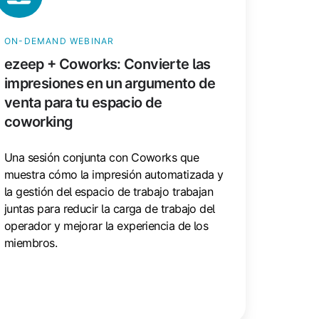
nta
ra
ON-DEMAND WEBINAR
ezeep + Coworks: Convierte las
pacio
impresiones en un argumento de
e
venta para tu espacio de
oworking
coworking
Una sesión conjunta con Coworks que
muestra cómo la impresión automatizada y
la gestión del espacio de trabajo trabajan
juntas para reducir la carga de trabajo del
operador y mejorar la experiencia de los
miembros.