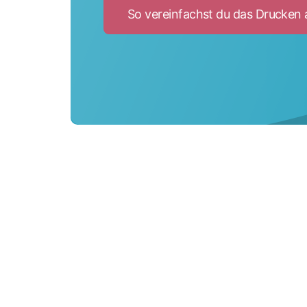
So vereinfachst du das Drucken