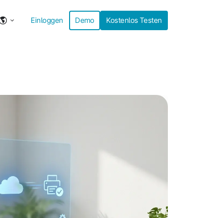
Einloggen
Demo
Kostenlos Testen