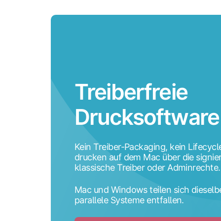
Treiberfreie
Drucksoftware
Kein Treiber-Packaging, kein Lifecycl
drucken auf dem Mac über die signie
klassische Treiber oder Adminrechte.
Mac und Windows teilen sich diesel
parallele Systeme entfallen.