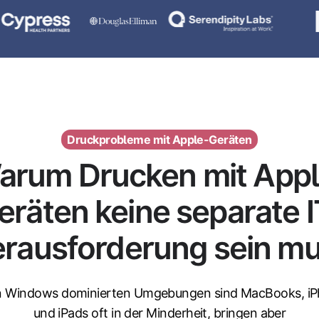
Druckprobleme mit Apple-Geräten
arum Drucken mit Appl
eräten keine separate I
rausforderung sein m
n Windows dominierten Umgebungen sind MacBooks, i
und iPads oft in der Minderheit, bringen aber