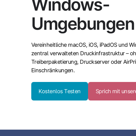
Windows-
Umgebungen
Vereinheitliche macOS, iOS, iPadOS und Wi
zentral verwalteten Druckinfrastruktur – o
Treiberpaketierung, Druckserver oder AirPr
Einschränkungen.
Kostenlos Testen
Sprich mit unse