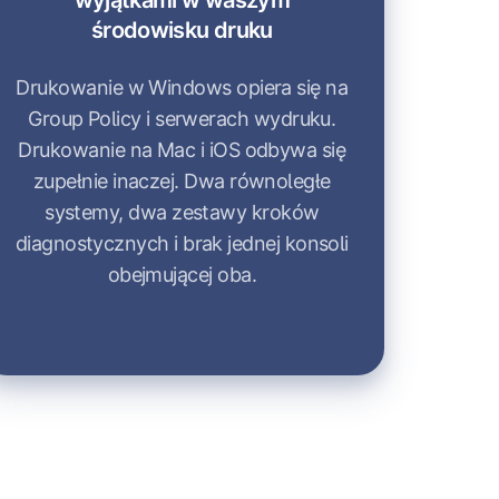
wyjątkami w waszym
środowisku druku
Drukowanie w Windows opiera się na
Group Policy i serwerach wydruku.
Drukowanie na Mac i iOS odbywa się
zupełnie inaczej. Dwa równoległe
systemy, dwa zestawy kroków
diagnostycznych i brak jednej konsoli
obejmującej oba.