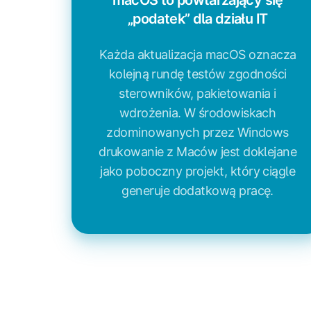
macOS to powtarzający się
„podatek” dla działu IT
Każda aktualizacja macOS oznacza
kolejną rundę testów zgodności
sterowników, pakietowania i
wdrożenia. W środowiskach
zdominowanych przez Windows
drukowanie z Maców jest doklejane
jako poboczny projekt, który ciągle
generuje dodatkową pracę.