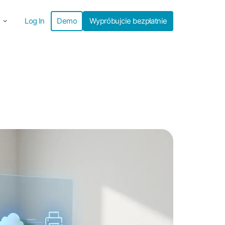
Log In
Demo
Wypróbujcie bezpłatnie