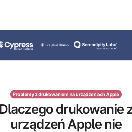
Problemy z drukowaniem na urządzeniach Apple
Dlaczego drukowanie 
urządzeń Apple nie