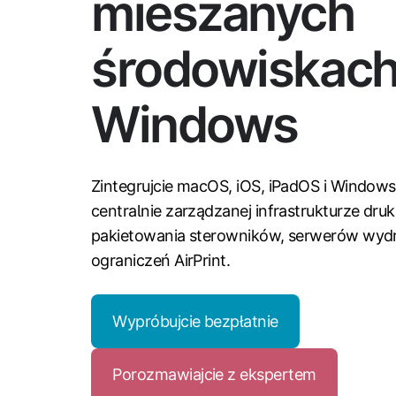
mieszanych
środowiskac
Windows
Zintegrujcie macOS, iOS, iPadOS i Windows
centralnie zarządzanej infrastrukturze dru
pakietowania sterowników, serwerów wydr
ograniczeń AirPrint.
Wypróbujcie bezpłatnie
Porozmawiajcie z ekspertem