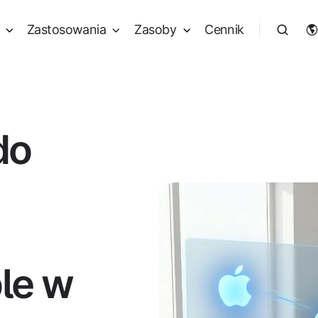
Zastosowania
Zasoby
Cennik
do
le w