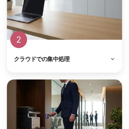
2
クラウドでの集中処理