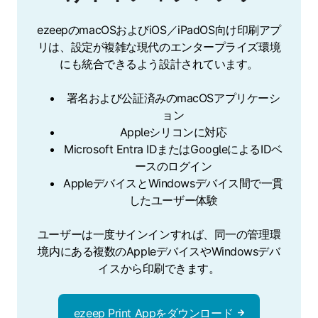
ezeepのmacOSおよびiOS／iPadOS向け印刷アプ
リは、設定が複雑な現代のエンタープライズ環境
にも統合できるよう設計されています。
署名および公証済みのmacOSアプリケーシ
ョン
Appleシリコンに対応
Microsoft Entra IDまたはGoogleによるIDベ
ースのログイン
AppleデバイスとWindowsデバイス間で一貫
したユーザー体験
ユーザーは一度サインインすれば、同一の管理環
境内にある複数のAppleデバイスやWindowsデバ
イスから印刷できます。
ezeep Print Appをダウンロード