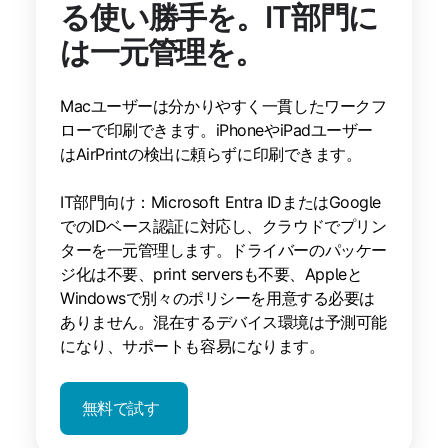
る使い勝手を。IT部門に
は一元管理を。
Macユーザーは分かりやすく一貫したワークフ
ローで印刷できます。iPhoneやiPadユーザー
はAirPrintの検出に頼らずに印刷できます。
IT部門向け：Microsoft Entra IDまたはGoogle
でのIDベース認証に対応し、クラウドでプリン
ターを一元管理します。ドライバーのパッケー
ジ化は不要、print serversも不要、Appleと
Windowsで別々のポリシーを用意する必要は
ありません。混在するデバイス環境は予測可能
になり、サポートも容易になります。
無料で試す