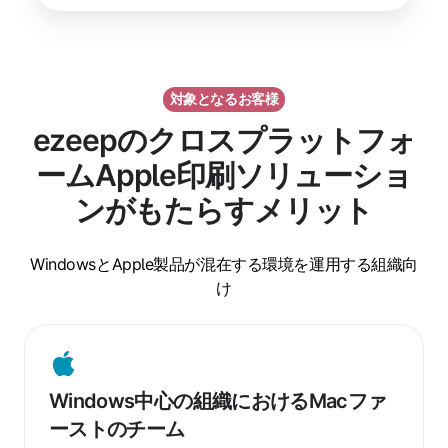
対象となるお客様
ezeepのクロスプラットフォ
ームApple印刷ソリューショ
ンがもたらすメリット
WindowsとApple製品が混在する環境を運用する組織向
け
Windows
中
Windows中心の組織におけるMacファ
心
ーストのチーム
の