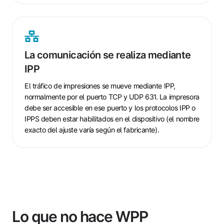
La
comunicación
La comunicación se realiza mediante
se
IPP
realiza
mediante
El tráfico de impresiones se mueve mediante IPP,
IPP
normalmente por el puerto TCP y UDP 631. La impresora
debe ser accesible en ese puerto y los protocolos IPP o
IPPS deben estar habilitados en el dispositivo (el nombre
exacto del ajuste varía según el fabricante).
Lo que no hace WPP