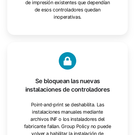
de impresión existentes que dependían
de esos controladores quedan
inoperativas.
Se
bloquean
las
nuevas
instalaciones
Se bloquean las nuevas
de
instalaciones de controladores
controladores
Point‑and‑print se deshabilita. Las
instalaciones manuales mediante
archivos INF o los instaladores del
fabricante fallan. Group Policy no puede
volver a habilitar la instalación de