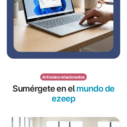
Artículos relacionados
Sumérgete en el
mundo de
ezeep
¿Qué