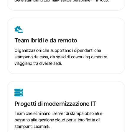
Team
ibridi
e
Team ibridi e da remoto
da
remoto
Organizzazioni che supportano i dipendenti che
stampano da casa, da spazi di coworking o mentre
viaggiano tra diverse sedi.
Progetti
di
modernizzazione
Progetti di modernizzazione IT
IT
Team che eliminano i server di stampa obsoleti e
passano alla gestione cloud per la loro flotta di
stampanti Lexmark.