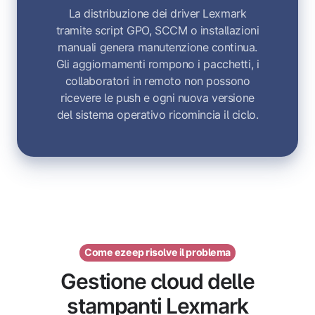
La distribuzione dei driver Lexmark
tramite script GPO, SCCM o installazioni
manuali genera manutenzione continua.
Gli aggiornamenti rompono i pacchetti, i
collaboratori in remoto non possono
ricevere le push e ogni nuova versione
del sistema operativo ricomincia il ciclo.
Come ezeep risolve il problema
Gestione cloud delle
stampanti Lexmark