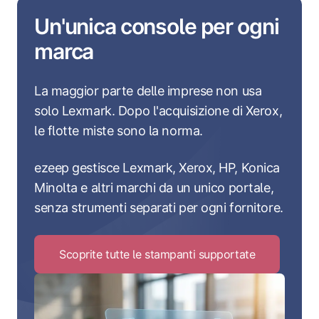
Un'unica console per ogni
marca
La maggior parte delle imprese non usa
solo Lexmark. Dopo l'acquisizione di Xerox,
le flotte miste sono la norma.
ezeep gestisce Lexmark, Xerox, HP, Konica
Minolta e altri marchi da un unico portale,
senza strumenti separati per ogni fornitore.
Scoprite tutte le stampanti supportate
Click
to
Scoprite
tutte