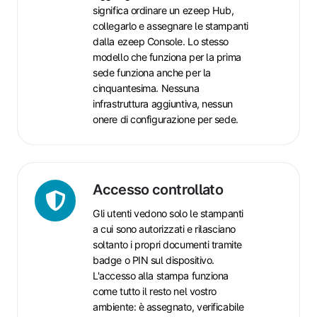
scala
significa ordinare un ezeep Hub,
collegarlo e assegnare le stampanti
dalla ezeep Console. Lo stesso
modello che funziona per la prima
sede funziona anche per la
cinquantesima. Nessuna
infrastruttura aggiuntiva, nessun
onere di configurazione per sede.
Accesso
Accesso controllato
controllato
Gli utenti vedono solo le stampanti
a cui sono autorizzati e rilasciano
soltanto i propri documenti tramite
badge o PIN sul dispositivo.
L'accesso alla stampa funziona
come tutto il resto nel vostro
ambiente: è assegnato, verificabile