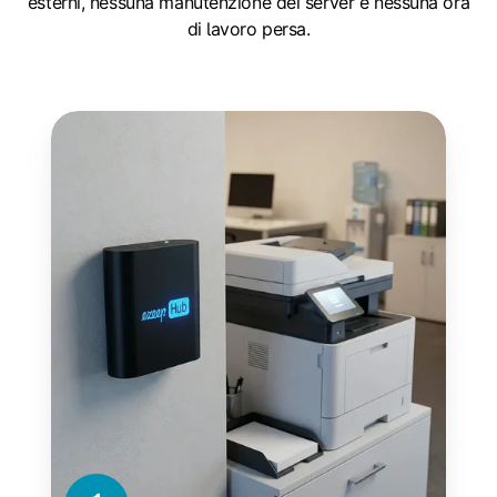
esterni, nessuna manutenzione dei server e nessuna ora
di lavoro persa.