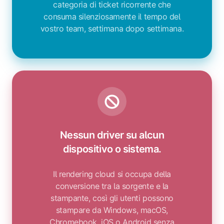
categoria di ticket ricorrente che
consuma silenziosamente il tempo del
vostro team, settimana dopo settimana.
Nessun driver su alcun
dispositivo o sistema.
Il rendering cloud si occupa della
conversione tra la sorgente e la
stampante, così gli utenti possono
stampare da Windows, macOS,
Chromebook, iOS o Android senza