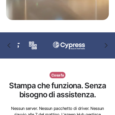
Cosa fa
Stampa che funziona. Senza
bisogno di assistenza.
Nessun server. Nessun pacchetto di driver. Nessun
riavvio alle 7 del mattino. L'ezeep Hub gestisce