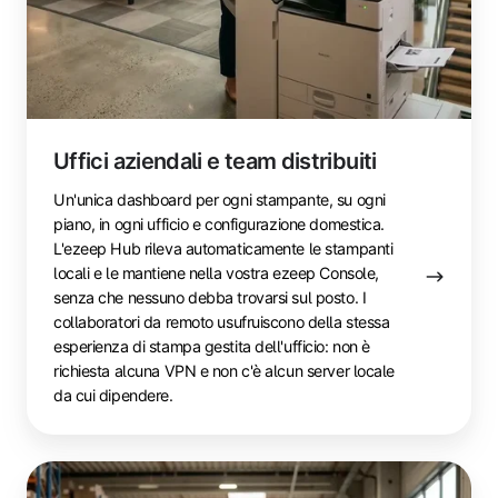
Uffici aziendali e team distribuiti
Un'unica dashboard per ogni stampante, su ogni
piano, in ogni ufficio e configurazione domestica.
L'ezeep Hub rileva automaticamente le stampanti
locali e le mantiene nella vostra ezeep Console,
senza che nessuno debba trovarsi sul posto. I
collaboratori da remoto usufruiscono della stessa
esperienza di stampa gestita dell'ufficio: non è
richiesta alcuna VPN e non c'è alcun server locale
da cui dipendere.
Magazzini