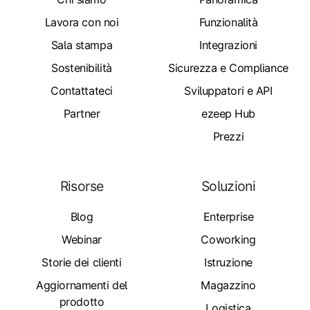
Lavora con noi
Funzionalità
Sala stampa
Integrazioni
Sostenibilità
Sicurezza e Compliance
Contattateci
Sviluppatori e API
Partner
ezeep Hub
Prezzi
Risorse
Soluzioni
Blog
Enterprise
Webinar
Coworking
Storie dei clienti
Istruzione
Aggiornamenti del
Magazzino
prodotto
Logistica