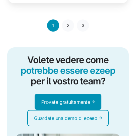
1
2
3
Volete vedere come
potrebbe essere ezeep
per il vostro team?
Provate gratuitamente
Guardate una demo di ezeep