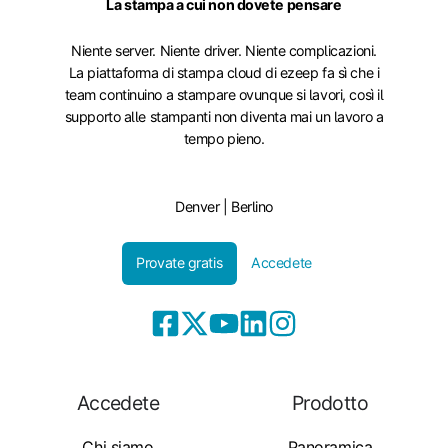
La stampa a cui non dovete pensare
Niente server. Niente driver. Niente complicazioni.
La piattaforma di stampa cloud di ezeep fa sì che i
team continuino a stampare ovunque si lavori, così il
supporto alle stampanti non diventa mai un lavoro a
tempo pieno.
Denver | Berlino
Provate gratis
Accedete
Accedete
Prodotto
Chi siamo
Panoramica