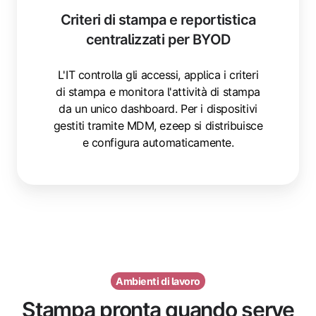
reportistica
Criteri di stampa e reportistica
centralizzati
centralizzati per BYOD
per
BYOD
L'IT controlla gli accessi, applica i criteri
di stampa e monitora l'attività di stampa
da un unico dashboard. Per i dispositivi
gestiti tramite MDM, ezeep si distribuisce
e configura automaticamente.
Ambienti di lavoro
Stampa pronta quando serve