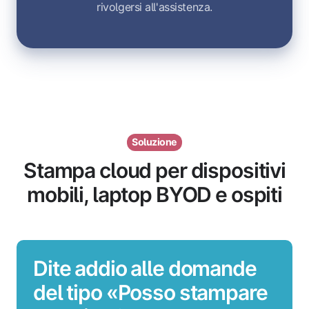
rivolgersi all'assistenza.
Soluzione
Stampa cloud per dispositivi
mobili, laptop BYOD e ospiti
Dite addio alle domande
del tipo «Posso stampare