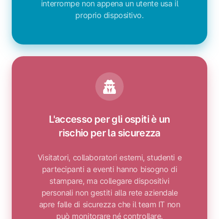
interrompe non appena un utente usa il
proprio dispositivo.
L'accesso per gli ospiti è un
rischio per la sicurezza
Visitatori, collaboratori esterni, studenti e
partecipanti a eventi hanno bisogno di
stampare, ma collegare dispositivi
personali non gestiti alla rete aziendale
apre falle di sicurezza che il team IT non
può monitorare né controllare.