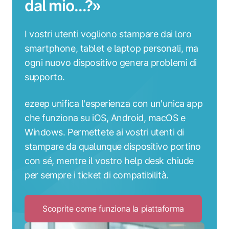
dal mio...?»
I vostri utenti vogliono stampare dai loro
smartphone, tablet e laptop personali, ma
ogni nuovo dispositivo genera problemi di
supporto.
ezeep unifica l'esperienza con un'unica app
che funziona su iOS, Android, macOS e
Windows. Permettete ai vostri utenti di
stampare da qualunque dispositivo portino
con sé, mentre il vostro help desk chiude
per sempre i ticket di compatibilità.
Scoprite come funziona la piattaforma
Click
to