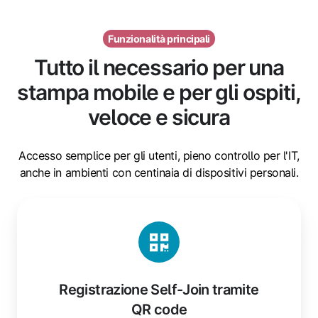
Funzionalità principali
Tutto il necessario per una
stampa mobile e per gli ospiti,
veloce e sicura
Accesso semplice per gli utenti, pieno controllo per l'IT,
anche in ambienti con centinaia di dispositivi personali.
Registrazione
Self-
Join
tramite
QR
Registrazione Self-Join tramite
code
QR code