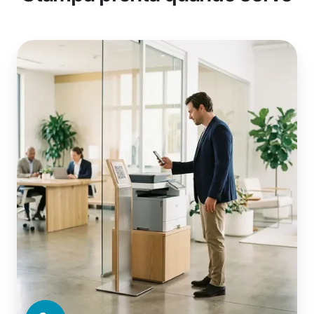
Visitatori
e
ospiti