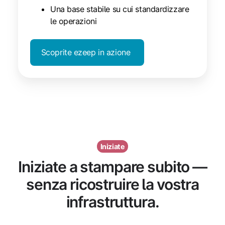
Una base stabile su cui standardizzare
le operazioni
Scoprite ezeep in azione
Iniziate
Iniziate a stampare subito —
senza ricostruire la vostra
infrastruttura.