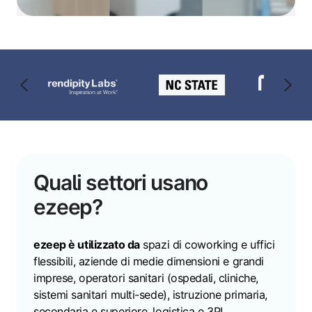
Quali settori usano
ezeep?
ezeep è utilizzato da
spazi di coworking e uffici
flessibili, aziende di medie dimensioni e grandi
imprese, operatori sanitari (ospedali, cliniche,
sistemi sanitari multi-sede), istruzione primaria,
secondaria e superiore, logistica e 3PL,