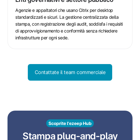
e
settore
Agenzie e appaltatori che usano Citrix per desktop
pubblico
standardizzati e sicuri. La gestione centralizzata della
stampa, con registrazione degli audit, soddisfa i requisiti
di approvvigionamento e conformità senza richiedere
infrastrutture per ogni sede.
Contattate il team commerciale
Scoprite l'ezeep Hub
Stampa plug-and-play