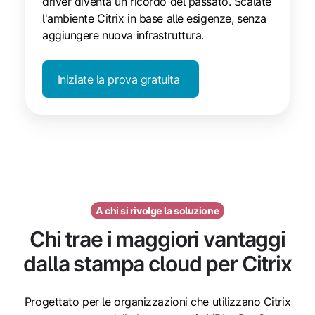
driver diventa un ricordo del passato. Scalate
l'ambiente Citrix in base alle esigenze, senza
aggiungere nuova infrastruttura.
Iniziate la prova gratuita
A chi si rivolge la soluzione
Chi trae i maggiori vantaggi
dalla stampa cloud per Citrix
Progettato per le organizzazioni che utilizzano Citrix