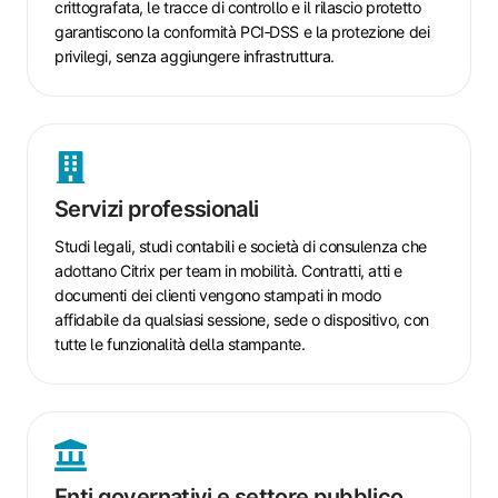
crittografata, le tracce di controllo e il rilascio protetto
garantiscono la conformità PCI‑DSS e la protezione dei
privilegi, senza aggiungere infrastruttura.
Servizi
professionali
Servizi professionali
Studi legali, studi contabili e società di consulenza che
adottano Citrix per team in mobilità. Contratti, atti e
documenti dei clienti vengono stampati in modo
affidabile da qualsiasi sessione, sede o dispositivo, con
tutte le funzionalità della stampante.
Enti
governativi
Enti governativi e settore pubblico