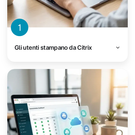
1
Gli utenti stampano da Citrix