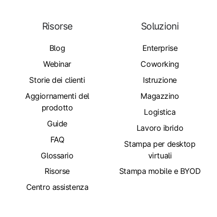
Risorse
Soluzioni
Blog
Enterprise
Webinar
Coworking
Storie dei clienti
Istruzione
Aggiornamenti del
Magazzino
prodotto
Logistica
Guide
Lavoro ibrido
FAQ
Stampa per desktop
Glossario
virtuali
Risorse
Stampa mobile e BYOD
Centro assistenza