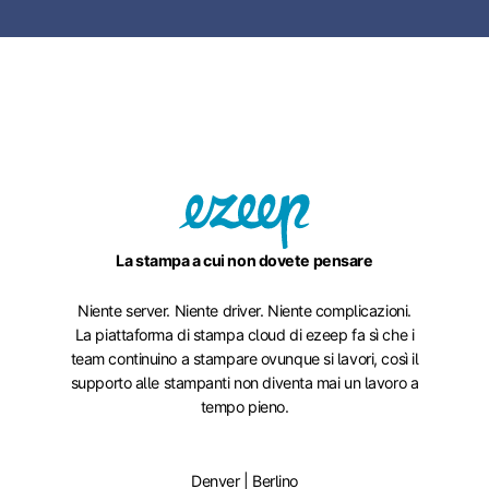
La stampa a cui non dovete pensare
Niente server. Niente driver. Niente complicazioni.
La piattaforma di stampa cloud di ezeep fa sì che i
team continuino a stampare ovunque si lavori, così il
supporto alle stampanti non diventa mai un lavoro a
tempo pieno.
Denver | Berlino