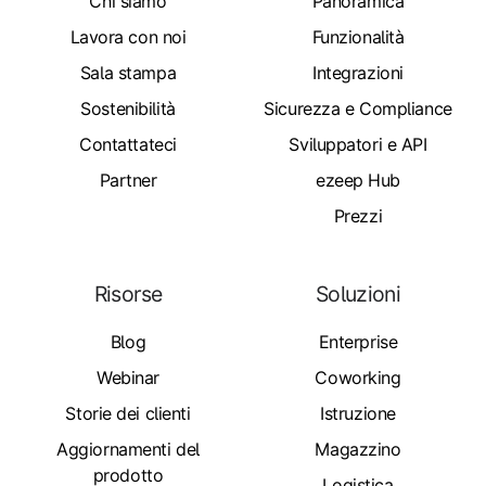
Chi siamo
Panoramica
Lavora con noi
Funzionalità
Sala stampa
Integrazioni
Sostenibilità
Sicurezza e Compliance
Contattateci
Sviluppatori e API
Partner
ezeep Hub
Prezzi
Risorse
Soluzioni
Blog
Enterprise
Webinar
Coworking
Storie dei clienti
Istruzione
Aggiornamenti del
Magazzino
prodotto
Logistica