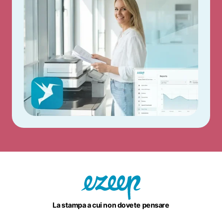
La stampa a cui non dovete pensare