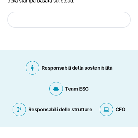
della stampa basata sul cloud.
Responsabili della sostenibilità
Team ESG
Responsabili delle strutture
CFO