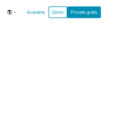
Accedete
Demo
Provate gratis