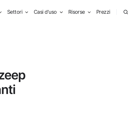
Settori
Casi d'uso
Risorse
Prezzi
ezeep
nti