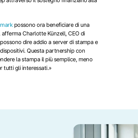
attraverso il sostegno finanziario alla
xmark
possono ora beneficiare di una
, afferma Charlotte Künzell, CEO di
possono dire addio a server di stampa e
i dispositivi. Questa partnership con
ndere la stampa il più semplice, meno
 tutti gli interessati.»