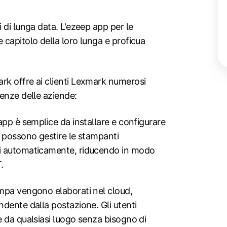
 di lunga data. L'ezeep app per le
capitolo della loro lunga e proficua
k offre ai clienti Lexmark numerosi
enze delle aziende:
app è semplice da installare e configurare
i possono gestire le stampanti
ti automaticamente, riducendo in modo
.
ampa vengono elaborati nel cloud,
dente dalla postazione. Gli utenti
 da qualsiasi luogo senza bisogno di