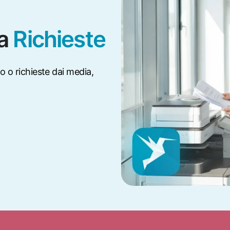
ia
Richieste
o o richieste dai media,