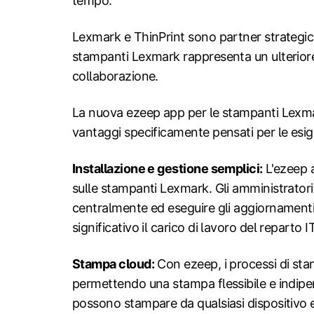
tempo.
Lexmark e ThinPrint sono partner strategici
stampanti Lexmark rappresenta un ulteriore 
collaborazione.
La nuova ezeep app per le stampanti Lexmar
vantaggi specificamente pensati per le esig
Installazione e gestione semplici:
L'ezeep 
sulle stampanti Lexmark. Gli amministrator
centralmente ed eseguire gli aggiornamen
significativo il carico di lavoro del reparto IT
Stampa cloud:
Con ezeep, i processi di st
permettendo una stampa flessibile e indipen
possono stampare da qualsiasi dispositivo e