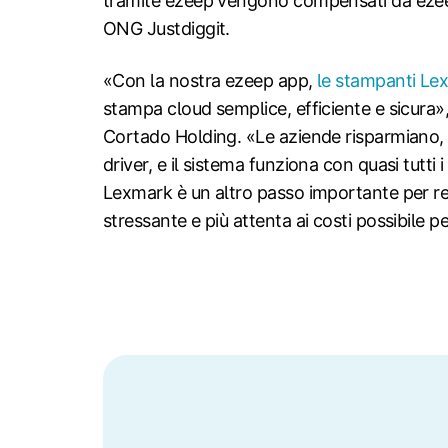
tramite ezeep vengono compensati da ezeep 
ONG Justdiggit.
«Con la nostra ezeep app,
le stampanti Le
stampa cloud semplice, efficiente e sicura»
Cortado Holding. «Le aziende risparmiano, 
driver, e il sistema funziona con quasi tutti 
Lexmark è un altro passo importante per re
stressante e più attenta ai costi possibile per