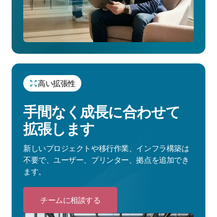
を
見
る
高い拡張性
手間なく成長に合わせて
拡張します
新しいプロジェクトや移行作業、インフラ構築は
不要で、ユーザー、プリンター、拠点を追加でき
ます。
チームに相談する
Click
to