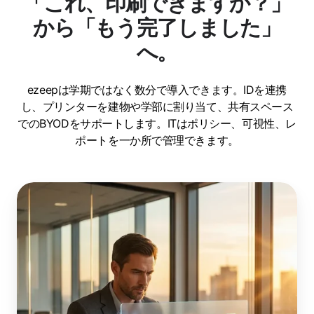
「これ、印刷できますか？」
から「もう完了しました」
へ。
ezeepは学期ではなく数分で導入できます。IDを連携
し、プリンターを建物や学部に割り当て、共有スペース
でのBYODをサポートします。ITはポリシー、可視性、レ
ポートを一か所で管理できます。