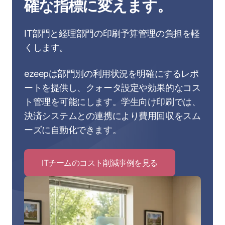
確な指標に変えます。
IT部門と経理部門の印刷予算管理の負担を軽
くします。
ezeepは部門別の利用状況を明確にするレポ
ートを提供し、クォータ設定や効果的なコス
ト管理を可能にします。学生向け印刷では、
決済システムとの連携により費用回収をスム
ーズに自動化できます。
ITチームのコスト削減事例を見る
Click
to
IT
チ
ー
ム