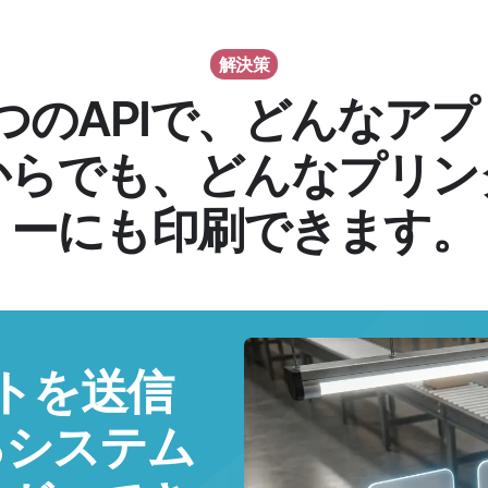
解決策
1つのAPIで、どんなアプ
からでも、どんなプリン
ーにも印刷できます。
ストを送信
るシステム