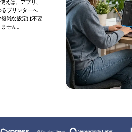
を使えば、アプリ、
らゆるプリンターへ
や複雑な設定は不要
りません。