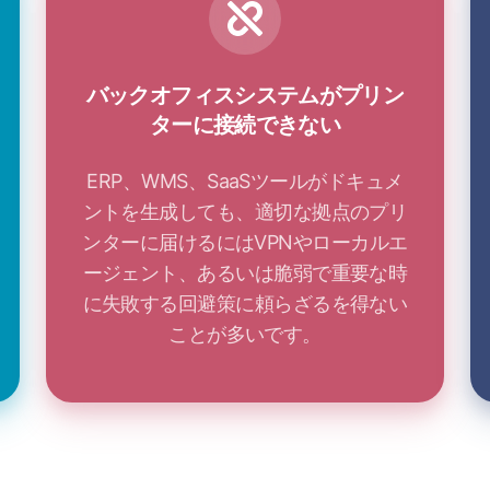
バックオフィスシステムがプリン
ターに接続できない
ERP、WMS、SaaSツールがドキュメ
ントを生成しても、適切な拠点のプリ
ンターに届けるにはVPNやローカルエ
ージェント、あるいは脆弱で重要な時
に失敗する回避策に頼らざるを得ない
ことが多いです。