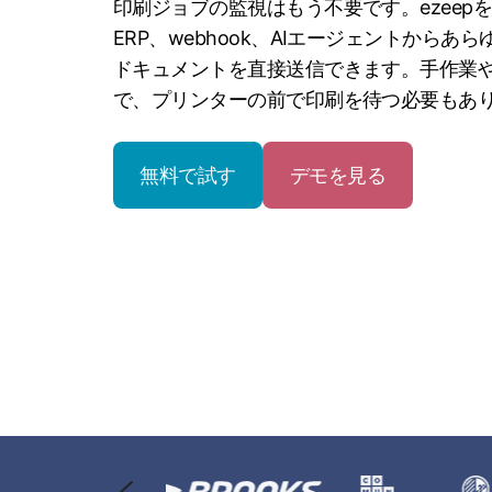
印刷ジョブの監視はもう不要です。ezeep
ERP、webhook、AIエージェントからあ
ドキュメントを直接送信できます。手作業
で、プリンターの前で印刷を待つ必要もあ
無料で試す
デモを見る