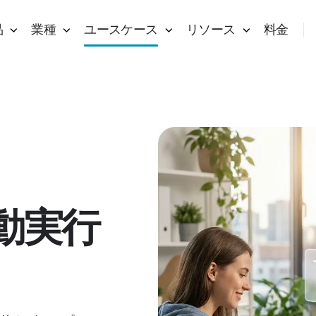
品
業種
ユースケース
リソース
料金
動実行