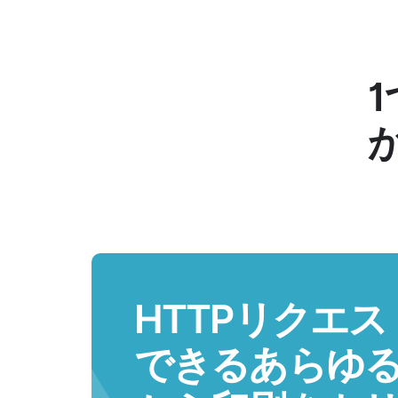
HTTPリクエ
できるあらゆ