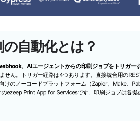
印刷の自動化とは？
webhook、AIエージェントからの印刷ジョブをトリガ
ん。トリガー経路は4つあります。直接統合用のREST AP
ノーコードプラットフォーム（Zapier、Make、Pabb
zeep Print App for Servicesです。印刷ジョブ