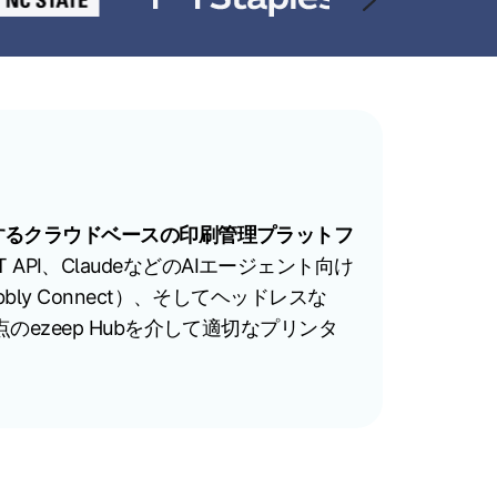
ーするクラウドベースの印刷管理プラットフ
I、ClaudeなどのAIエージェント向け
ly Connect）、そしてヘッドレスな
は各拠点のezeep Hubを介して適切なプリンタ