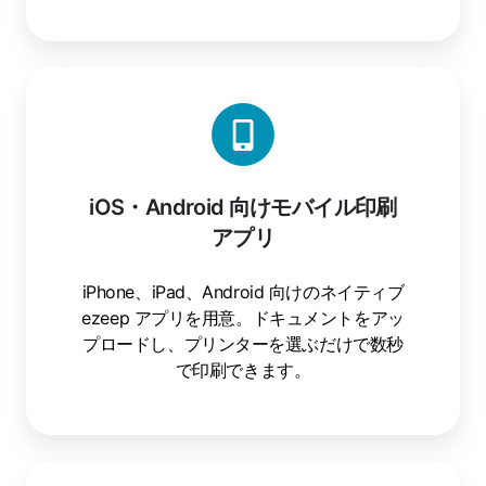
グ
iOS・
Android
向
け
モ
iOS・Android 向けモバイル印刷
バ
アプリ
イ
ル
印
iPhone、iPad、Android 向けのネイティブ
刷
ezeep アプリを用意。ドキュメントをアッ
ア
プロードし、プリンターを選ぶだけで数秒
プ
で印刷できます。
リ
ブ