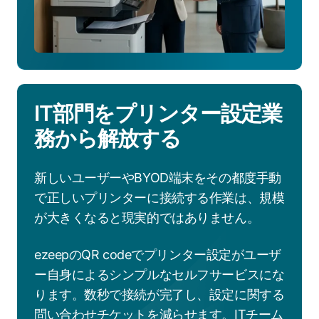
く
見
る
IT部門をプリンター設定業
務から解放する
新しいユーザーやBYOD端末をその都度手動
で正しいプリンターに接続する作業は、規模
が大きくなると現実的ではありません。
ezeepのQR codeでプリンター設定がユーザ
ー自身によるシンプルなセルフサービスにな
ります。数秒で接続が完了し、設定に関する
問い合わせチケットを減らせます。ITチーム