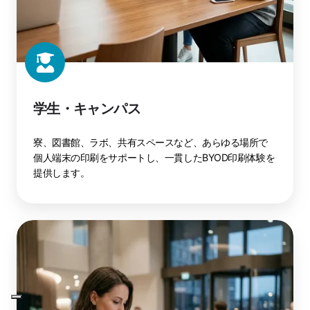
学生・キャンパス
寮、図書館、ラボ、共有スペースなど、あらゆる場所で
個人端末の印刷をサポートし、一貫したBYOD印刷体験を
提供します。
イ
ベ
ン
ト・
カ