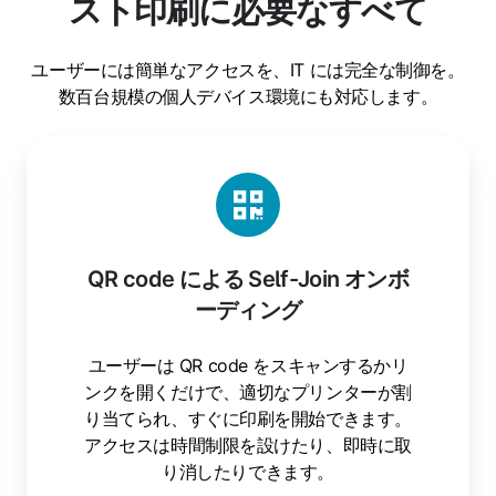
スト印刷に必要なすべて
ユーザーには簡単なアクセスを、IT には完全な制御を。
数百台規模の個人デバイス環境にも対応します。
QR
code
に
よ
る
QR code による Self-Join オンボ
Self-
ーディング
Join
オ
ン
ユーザーは QR code をスキャンするかリ
ボ
ンクを開くだけで、適切なプリンターが割
ー
り当てられ、すぐに印刷を開始できます。
デ
アクセスは時間制限を設けたり、即時に取
ィ
り消したりできます。
ン