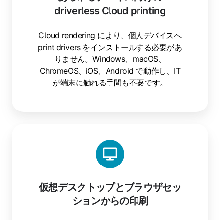
driverless Cloud printing
イ
ス
向
Cloud rendering により、個人デバイスへ
け
print drivers をインストールする必要があ
の
りません。Windows、macOS、
driverless
ChromeOS、iOS、Android で動作し、IT
Cloud
が端末に触れる手間も不要です。
printing
仮
想
デ
ス
ク
仮想デスクトップとブラウザセッ
ト
ションからの印刷
ッ
プ