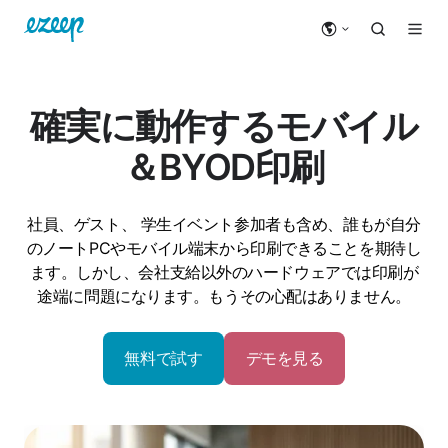
確実に動作するモバイル
＆BYOD印刷
社員、ゲスト、
学生
イベント参加者も含め、誰もが自分
のノートPCやモバイル端末から印刷できることを期待し
ます。しかし、会社支給以外のハードウェアでは印刷が
途端に問題になります。もうその心配はありません。
無料で試す
デモを見る