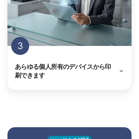
3
あらゆる個人所有のデバイスから印
刷できます