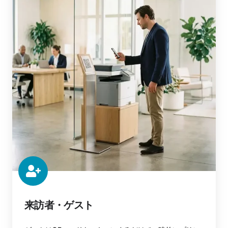
ゲ
ス
ト
来訪者・ゲスト