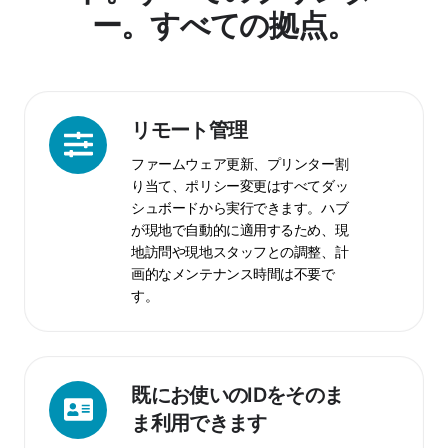
ー。すべての拠点。
リ
リモート管理
モ
ファームウェア更新、プリンター割
ー
り当て、ポリシー変更はすべてダッ
ト
シュボードから実行できます。ハブ
管
が現地で自動的に適用するため、現
理
地訪問や現地スタッフとの調整、計
画的なメンテナンス時間は不要で
す。
既
既にお使いのIDをそのま
に
ま利用できます
お