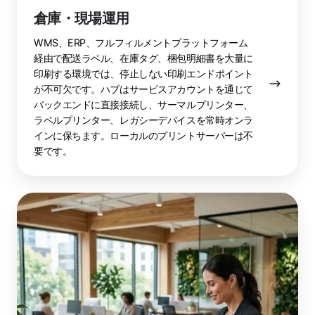
倉庫・現場運用
WMS、ERP、フルフィルメントプラットフォーム
経由で配送ラベル、在庫タグ、梱包明細書を大量に
印刷する環境では、停止しない印刷エンドポイント
が不可欠です。ハブはサービスアカウントを通じて
バックエンドに直接接続し、サーマルプリンター、
ラベルプリンター、レガシーデバイスを常時オンラ
インに保ちます。ローカルのプリントサーバーは不
要です。
コ
ワ
ー
キ
ン
グ
ス