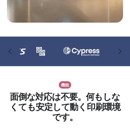
機能
面倒な対応は不要。何もしな
くても安定して動く印刷環境
です。