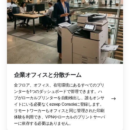
散
チ
ー
ム
企業オフィスと分散チーム
全フロア、オフィス、在宅環境にあるすべてのプリ
ンターを1つのダッシュボードで管理できます。ハ
ブがローカルプリンターを自動検出し、誰もオンサ
イトにいる必要なくezeep Consoleに登録します。
リモートワーカーもオフィスと同じ管理された印刷
体験を利用でき、VPNやローカルのプリントサーバ
ーに依存する必要はありません。