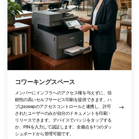
ペ
ー
ス
コワーキングスペース
メンバーにインフラへのアクセス権を与えずに、信
頼性の高いセルフサービス印刷を提供できます。ハ
ブはezeepのアクセスコントロールと連携し、許可
されたユーザーのみが自分のドキュメントを印刷・
リリースできます。デバイスでバッジをタップする
か、PINを入力して認証します。全拠点を1つのダッ
シュボードから管理可能です。